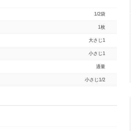
1/2袋
1枚
大さじ1
小さじ1
適量
小さじ1/2