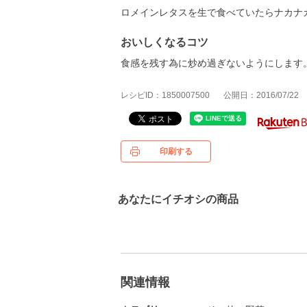
ロメインレタスを生で食べていたらナカナ
おいしくなるコツ
食感を残す為に炒め過ぎないようにします
レシピID：1850007500
公開日：2016/07/22
印刷する
あなたにイチオシの商品
関連情報