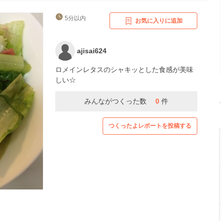
5分以内
お気に入りに追加
ajisai624
ロメインレタスのシャキッとした食感が美味
しい☆
みんながつくった数
0
件
つくったよレポートを投稿する