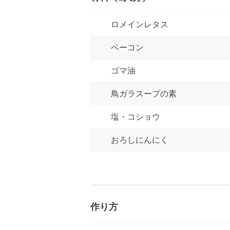
ロメインレタス
ベーコン
ゴマ油
鳥ガラスープの素
塩・コショウ
おろしにんにく
作り方