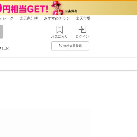
ォシーク
楽天家計簿
おすすめチラシ
楽天市場
お気に入り
ログイン
無料会員登録
ひしお