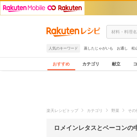
人気のキーワード
蒸したじゃがいも
お通し
松
おすすめ
カテゴリ
献立
楽天レシピトップ
カテゴリ
野菜
その
ロメインレタスとベーコンの