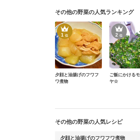
その他の野菜の人気ランキング
1
2
位
位
夕顔と油揚げのフワフ
ご飯にかけるモ
ワ煮物
ヤ☆
その他の野菜の人気レシピ
夕顔と油揚げのフワフワ煮物