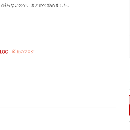
カ減らないので、まとめて炒めました。
。
他のブログ