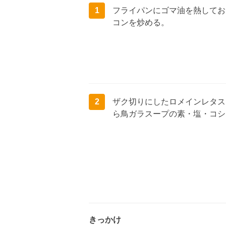
1
フライパンにゴマ油を熱してお
コンを炒める。
2
ザク切りにしたロメインレタス
ら鳥ガラスープの素・塩・コシ
きっかけ