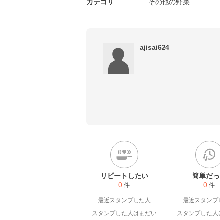
カテゴリ
その他の野菜
ajisai624
リピートしたい
簡単だっ
0
0
件
件
最近スタンプした人
最近スタンプ
スタンプした人はまだい
スタンプした人