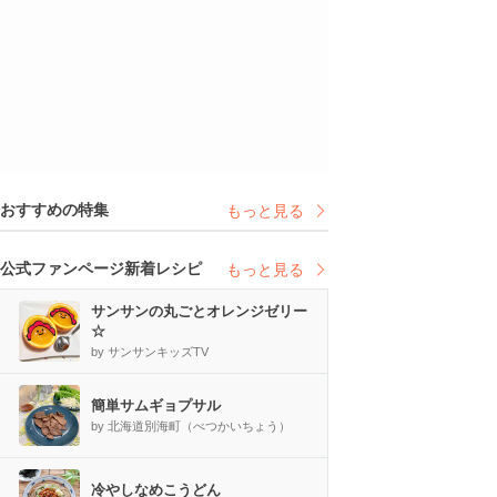
おすすめの特集
もっと見る
公式ファンページ新着レシピ
もっと見る
サンサンの丸ごとオレンジゼリー
☆
by サンサンキッズTV
簡単サムギョプサル
by 北海道別海町（べつかいちょう）
冷やしなめこうどん