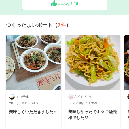
いいね！
16
つくったよレポート（
7
件
）
mapi子✾
さくらぐみ
2025/09/01 16:46
2025/08/17 07:59
美味しくいただきました✧
美味しかったです☆ご馳走
様でした♡