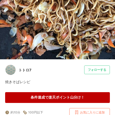
トトロ7
フォローする
焼きそばレシピ
条件達成で楽天ポイント山分け！
約10分
100円以下
お気に入りに追加