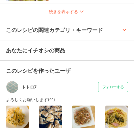
続きを表示する
keyboard_arrow_up
このレシピの関連カテゴリ・キーワード
あなたにイチオシの商品
このレシピを作ったユーザ
トトロ7
フォローする
よろしくお願いします(^^)