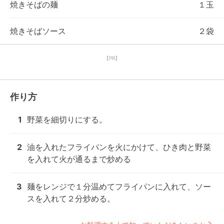
焼きそばの麺
１玉
焼きそばソース
２袋
【PR】
作り方
1
野菜を細切りにする。
2
油を入れたフライパンを火にかけて、ひき肉と野菜
を入れて火が通るまで炒める
3
麺をレンジで１分温めてフライパンに入れて、ソー
スを入れて２分炒める。