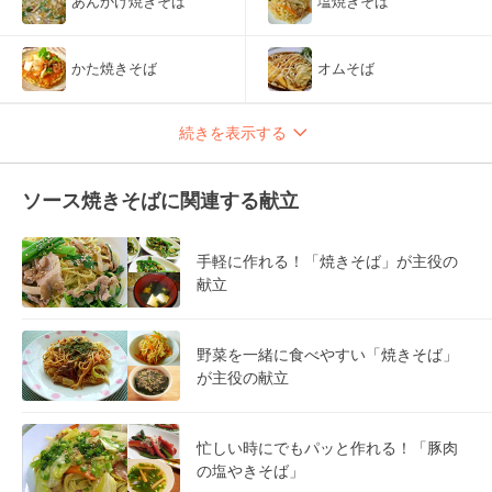
あんかけ焼きそば
塩焼きそば
かた焼きそば
オムそば
続きを表示する
ソース焼きそばに関連する献立
手軽に作れる！「焼きそば」が主役の
献立
野菜を一緒に食べやすい「焼きそば」
が主役の献立
忙しい時にでもパッと作れる！「豚肉
の塩やきそば」