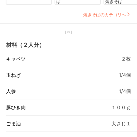
ば
焼きそば
焼きそばのカテゴリへ
【PR】
材料（２人分）
キャベツ
２枚
玉ねぎ
1/4個
人参
1/4個
豚ひき肉
１００ｇ
ごま油
大さじ１