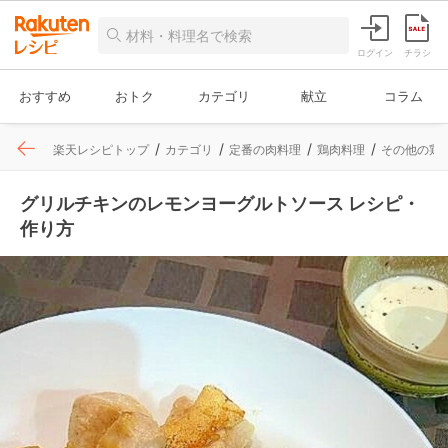
ログイン
チラシ
おすすめ
おトク
カテゴリ
献立
コラム
楽天レシピトップ
カテゴリ
定番の肉料理
鶏肉料理
その他の鶏
グリルチキンのレモンヨーグルトソース レシピ・
作り方