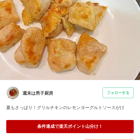
週末は男子厨房
フォローする
夏もさっぱり！グリルチキンのレモンヨーグルトソースがけ
条件達成で楽天ポイント山分け！