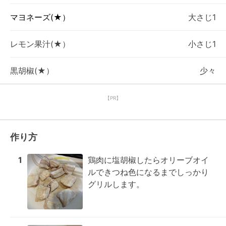
マヨネーズ(★）
大さじ1
レモン果汁(★）
小さじ1
黒胡椒(★）
少々
【PR】
作り方
1
鶏肉に塩胡椒したらオリーブオイ
ルできつね色になるまでしっかり
グリルします。