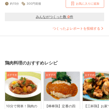
約15分
300円前後
お気に入りに追加
みんながつくった数
0
件
つくったよレポートを投稿する
鶏肉料理のおすすめレシピ
おすすめ
おすすめ
おすすめ
10分で簡単！鶏肉の
【棒棒鶏】定番の四
【三杯鶏】お家