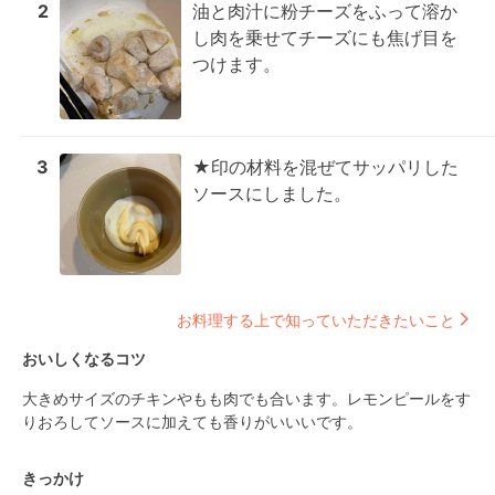
2
油と肉汁に粉チーズをふって溶か
し肉を乗せてチーズにも焦げ目を
つけます。
3
★印の材料を混ぜてサッパリした
ソースにしました。
お料理する上で知っていただきたいこと
おいしくなるコツ
大きめサイズのチキンやもも肉でも合います。レモンピールをす
りおろしてソースに加えても香りがいいいです。
きっかけ