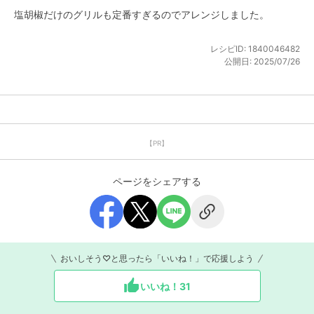
塩胡椒だけのグリルも定番すぎるのでアレンジしました。
レシピID:
1840046482
公開日:
2025/07/26
【PR】
ページをシェアする
おいしそう♡と思ったら「いいね！」で応援しよう
いいね！
31