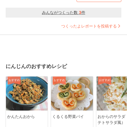
みんながつくった数
3
件
つくったよレポートを投稿する
にんじんのおすすめレシピ
おすすめ
おすすめ
おすすめ
かんたんおから
くるくる野菜パイ
おからのサラダ
テトサラダ風）