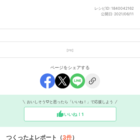
レシピID:
1840042162
公開日:
2021/06/11
【PR】
ページをシェアする
おいしそう♡と思ったら「いいね！」で応援しよう
いいね！
1
つくったよレポート（
3
件
）