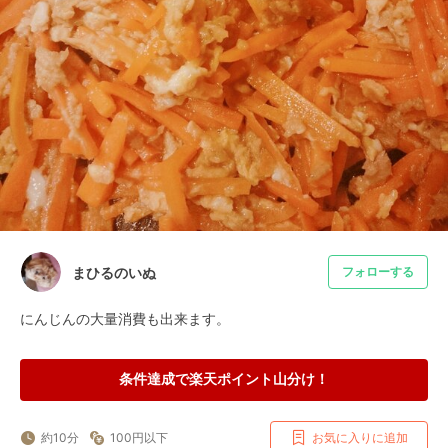
まひるのいぬ
フォローする
にんじんの大量消費も出来ます。
条件達成で楽天ポイント山分け！
約10分
100円以下
お気に入りに追加