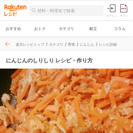
ログイン
チラシ
おすすめ
おトク
カテゴリ
献立
コラム
楽天レシピトップ
カテゴリ
野菜
にんじん
レシピ詳細
にんじんのしりしり レシピ・作り方