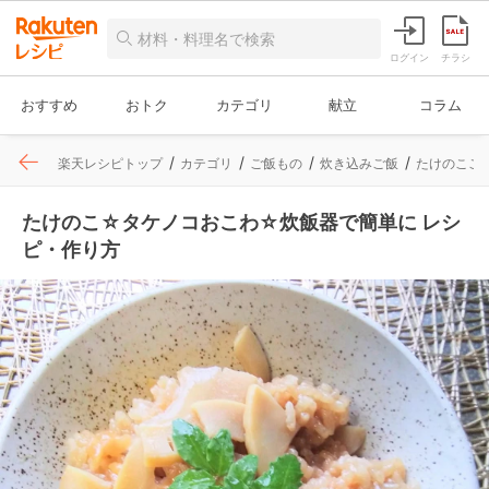
ログイン
チラシ
おすすめ
おトク
カテゴリ
献立
コラム
楽天レシピトップ
カテゴリ
ご飯もの
炊き込みご飯
たけのこご
たけのこ☆タケノコおこわ☆炊飯器で簡単に レシ
ピ・作り方