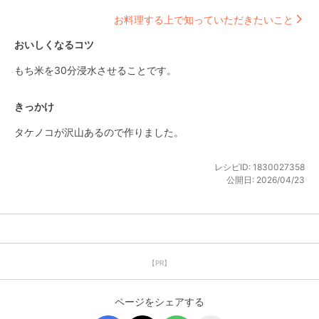
お料理する上で知っていただきたいこと
おいしくなるコツ
もち米を30分浸水させることです。
きっかけ
タケノコが沢山あるので作りました。
レシピID:
1830027358
公開日:
2026/04/23
【PR】
ページをシェアする