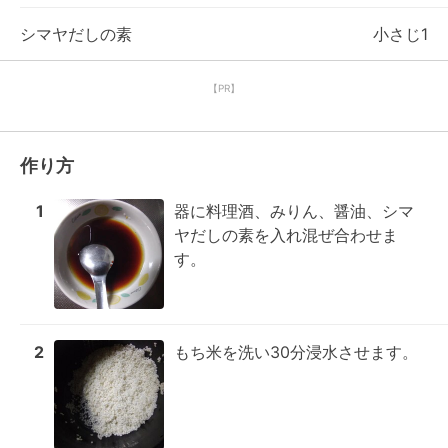
シマヤだしの素
小さじ1
【PR】
作り方
1
器に料理酒、みりん、醤油、シマ
ヤだしの素を入れ混ぜ合わせま
す。
2
もち米を洗い30分浸水させます。