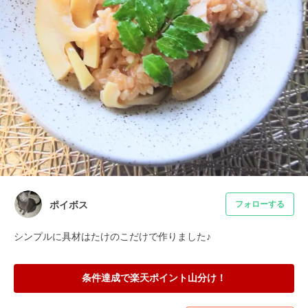
ポイボス
フォローする
シンプルに具材はたけのこだけで作りました♪
条件達成で楽天ポイント山分け！