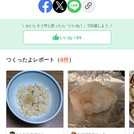
おいしそう♡と思ったら「いいね！」で応援しよう
いいね！
65
つくったよレポート（
4
件
）