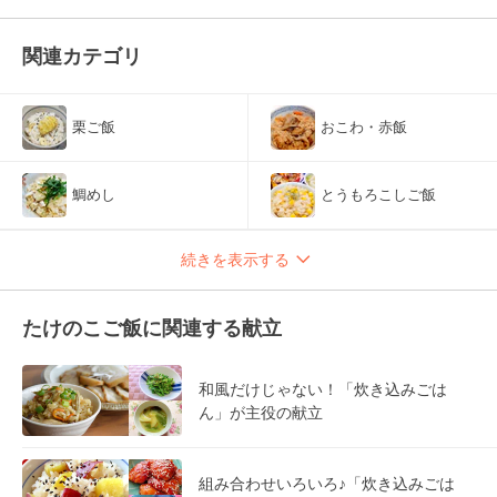
関連カテゴリ
栗ご飯
おこわ・赤飯
鯛めし
とうもろこしご飯
続きを表示する
たけのこご飯に関連する献立
和風だけじゃない！「炊き込みごは
ん」が主役の献立
組み合わせいろいろ♪「炊き込みごは