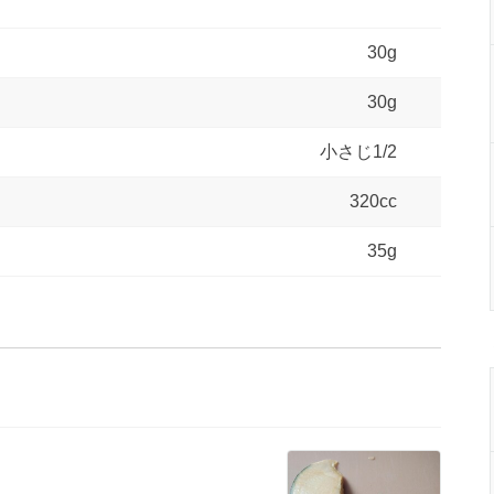
30g
30g
小さじ1/2
320cc
35g