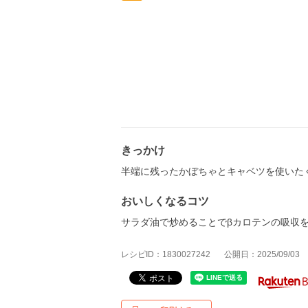
きっかけ
半端に残ったかぼちゃとキャベツを使いた
おいしくなるコツ
サラダ油で炒めることでβカロテンの吸収
レシピID：1830027242
公開日：2025/09/03