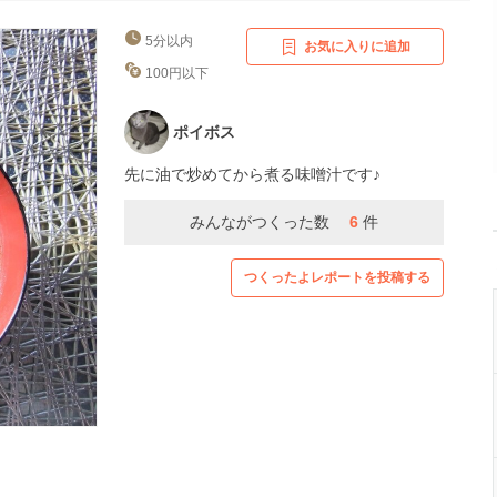
5分以内
お気に入りに追加
100円以下
ポイボス
先に油で炒めてから煮る味噌汁です♪
みんながつくった数
6
件
つくったよレポートを投稿する