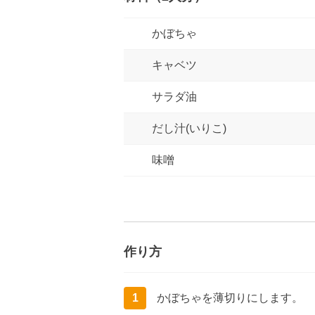
かぼちゃ
キャベツ
サラダ油
だし汁(いりこ)
味噌
作り方
1
かぼちゃを薄切りにします。