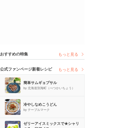
おすすめの特集
もっと見る
公式ファンページ新着レシピ
もっと見る
簡単サムギョプサル
by 北海道別海町（べつかいちょう）
冷やしなめこうどん
by テーブルマーク
ゼリーアイスミックスで★シャリ