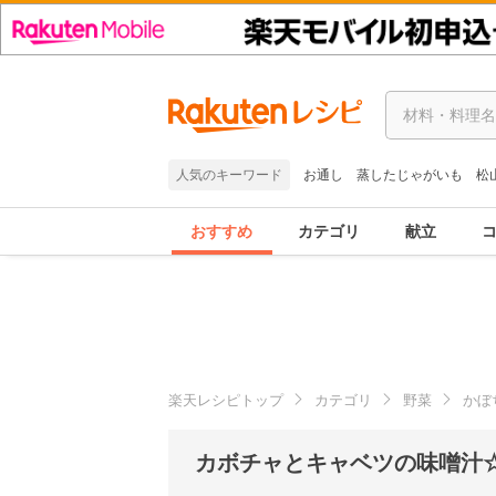
人気のキーワード
お通し
蒸したじゃがいも
松
おすすめ
カテゴリ
献立
楽天レシピトップ
カテゴリ
野菜
かぼ
カボチャとキャベツの味噌汁