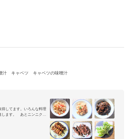
噌汁
キャベツ
キャベツの味噌汁
取得してます。いろんな料理
進します。　あとニンニクに
クぬきのレシピになっていま
て頂いても問題ありませんの
ます。

ます。