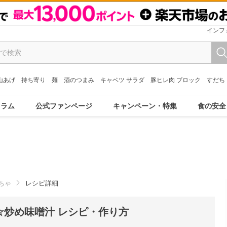
インフ
山あげ
持ち寄り
麺
酒のつまみ
キャベツ サラダ
豚ヒレ肉 ブロック
すだち
コラム
公式ファンページ
キャンペーン・特集
食の安全
ちゃ
レシピ詳細
☆炒め味噌汁 レシピ・作り方