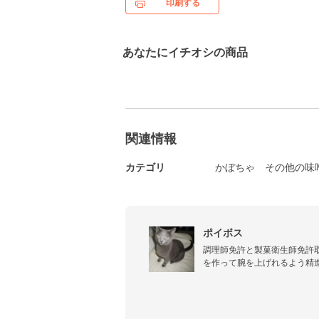
印刷する
あなたにイチオシの商品
関連情報
カテゴリ
かぼちゃ
その他の味
ポイボス
調理師免許と製菓衛生師免許
を作って腕を上げれるよう精
アレルギーがあるためニンニ
す。お好みでニンニクを加え
でどうぞよろしくお願いいたし
料理写真インスタにも載せて