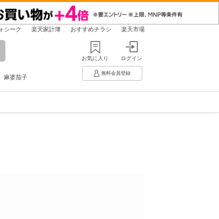
ォシーク
楽天家計簿
おすすめチラシ
楽天市場
お気に入り
ログイン
無料会員登録
麻婆茄子