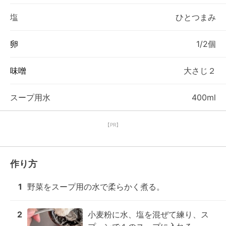
塩
ひとつまみ
卵
1/2個
味噌
大さじ２
スープ用水
400ml
【PR】
作り方
1
野菜をスープ用の水で柔らかく煮る。
2
小麦粉に水、塩を混ぜて練り、ス