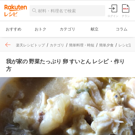
ログイン
チラシ
おすすめ
おトク
カテゴリ
献立
コラム
楽天レシピトップ
カテゴリ
簡単料理・時短
簡単夕食
レシピ詳
我が家の 野菜たっぷり 卵 すいとん レシピ・作り
方