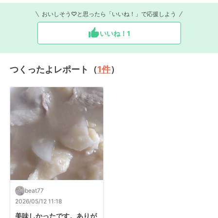
おいしそう♡と思ったら「いいね！」で応援しよう
いいね！
1
つくったよレポート（
1
件
）
beat77
2026/05/12 11:18
美味しかったです。ありが