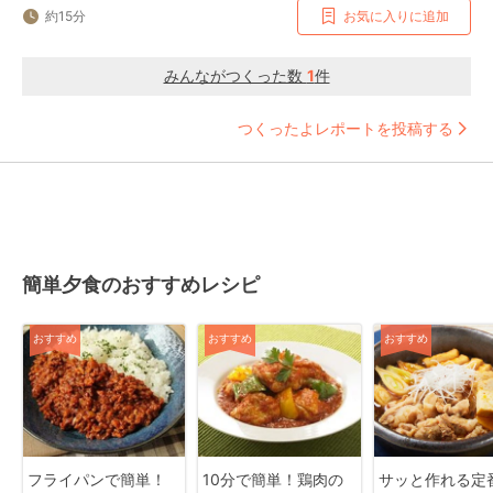
約15分
お気に入りに追加
みんながつくった数
1
件
つくったよレポートを投稿する
簡単夕食のおすすめレシピ
おすすめ
おすすめ
おすすめ
フライパンで簡単！
10分で簡単！鶏肉の
サッと作れる定