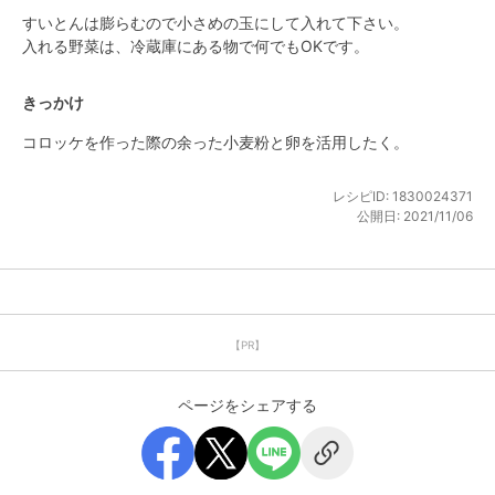
すいとんは膨らむので小さめの玉にして入れて下さい。

入れる野菜は、冷蔵庫にある物で何でもOKです。
きっかけ
コロッケを作った際の余った小麦粉と卵を活用したく。
レシピID:
1830024371
公開日:
2021/11/06
【PR】
ページをシェアする