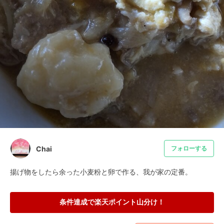
Chai
フォローする
揚げ物をしたら余った小麦粉と卵で作る、我が家の定番。
条件達成で楽天ポイント山分け！