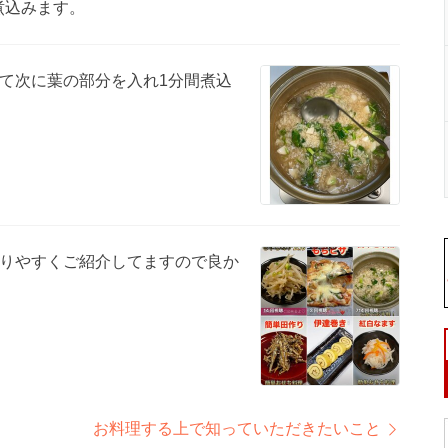
分煮込みます。
て次に葉の部分を入れ1分間煮込
分かりやすくご紹介してますので良か
お料理する上で知っていただきたいこと