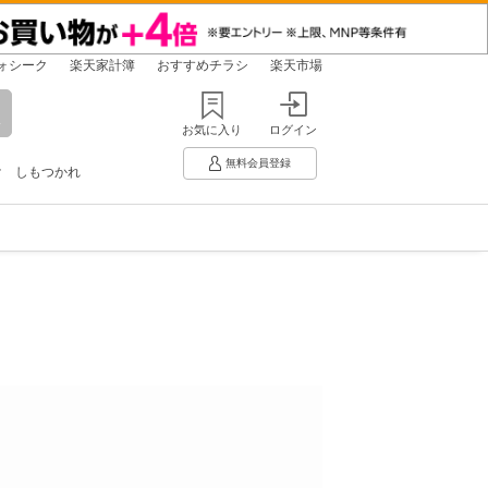
ォシーク
楽天家計簿
おすすめチラシ
楽天市場
お気に入り
ログイン
無料会員登録
け
しもつかれ