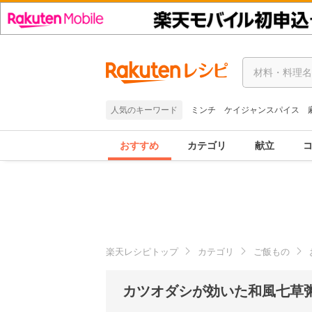
人気のキーワード
ミンチ
ケイジャンスパイス
おすすめ
カテゴリ
献立
楽天レシピトップ
カテゴリ
ご飯もの
カツオダシが効いた和風七草粥