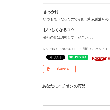
きっかけ
いつも塩味だったので今回は和風醤油味の
おいしくなるコツ
醤油の量は調整してくださいね。
レシピID：1820038271
公開日：2025/01/04
印刷する
あなたにイチオシの商品