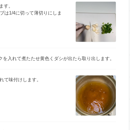
ます。
ブは1/4に切って薄切りにしま
パックを入れて煮たたせ黄色くダシが出たら取り出します。
入れて味付けします。