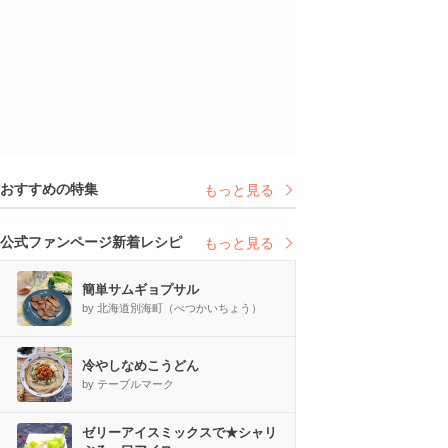
おすすめの特集
もっと見る
公式ファンページ新着レシピ
もっと見る
簡単サムギョプサル
by 北海道別海町（べつかいちょう）
冷やしなめこうどん
by テーブルマーク
ゼリーアイスミックスで★シャリ