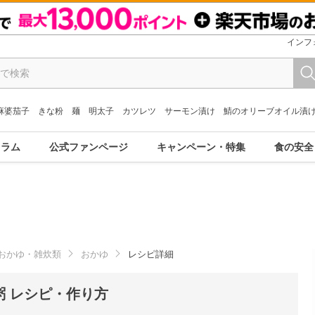
インフ
麻婆茄子
きな粉
麺
明太子
カツレツ
サーモン漬け
鯖のオリーブオイル漬
コラム
公式ファンページ
キャンペーン・特集
食の安全
おかゆ・雑炊類
おかゆ
レシピ詳細
 レシピ・作り方