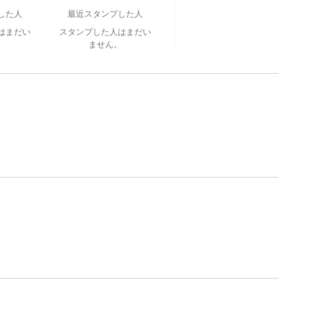
した人
最近スタンプした人
はまだい
スタンプした人はまだい
。
ません。