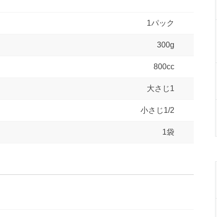
1パック
300g
800cc
大さじ1
小さじ1/2
1袋