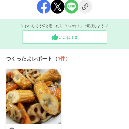
おいしそう♡と思ったら「いいね！」で応援しよう
いいね！
0
つくったよレポート（
1
件
）