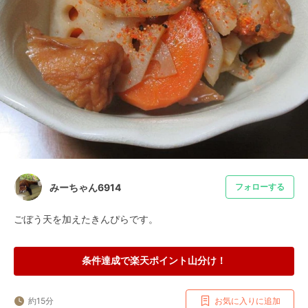
みーちゃん6914
フォローする
ごぼう天を加えたきんぴらです。
条件達成で楽天ポイント山分け！
約15分
お気に入りに追加