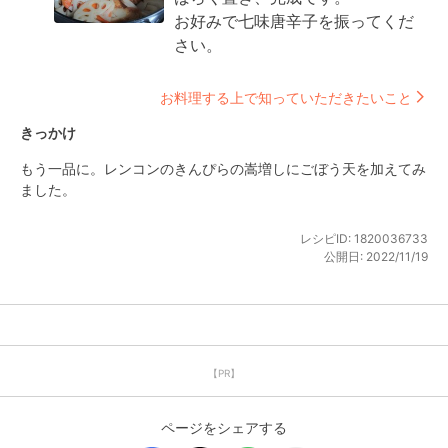
お好みで七味唐辛子を振ってくだ
さい。
お料理する上で知っていただきたいこと
きっかけ
もう一品に。レンコンのきんぴらの嵩増しにごぼう天を加えてみ
ました。
レシピID:
1820036733
公開日:
2022/11/19
【PR】
ページをシェアする