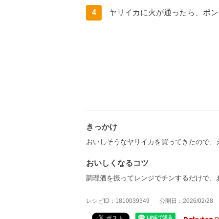
4
ヤリイカに火が通ったら、ポン
きっかけ
おいしそうなヤリイカを買ってきたので、
おいしくなるコツ
調理酒を振ってレンジでチンするだけで、
レシピID：1810039349
公開日：2026/02/28