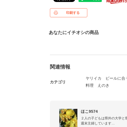
印刷する
あなたにイチオシの商品
関連情報
ヤリイカ
ビールに合
カテゴリ
料理
えのき
ほこ9574
２人の子どもは県外の大学と県
週末主婦しています
