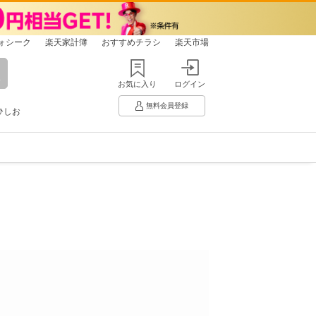
ォシーク
楽天家計簿
おすすめチラシ
楽天市場
お気に入り
ログイン
無料会員登録
ひしお