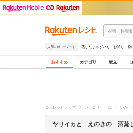
人気のキーワード
蒸したじゃがいも
お通し
松
おすすめ
カテゴリ
献立
楽天レシピトップ
カテゴリ
魚
いか
ヤリイカと えのきの 酒蒸し