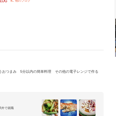
他のブログ
うおつまみ
5分以内の簡単料理
その他の電子レンジで作る
外で就職
