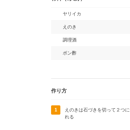
ヤリイカ
えのき
調理酒
ポン酢
作り方
1
えのきは石づきを切って２つに
れる