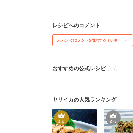
レシピへのコメント
レシピへのコメントを表示する（
0
件）
おすすめの公式レシピ
PR
ヤリイカの人気ランキング
1
2
位
位