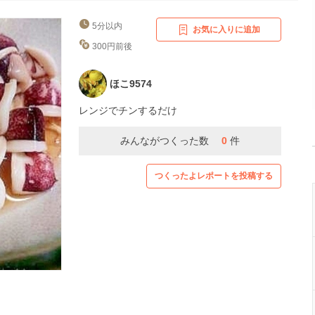
5分以内
お気に入りに追加
300円前後
ほこ9574
レンジでチンするだけ
みんながつくった数
0
件
つくったよレポートを投稿する