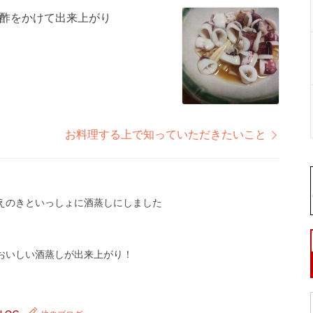
酢をかけて出来上がり
お料理する上で知っていただきたいこと
えのきといっしょに酒蒸しにしました
おいしい酒蒸しが出来上がり！