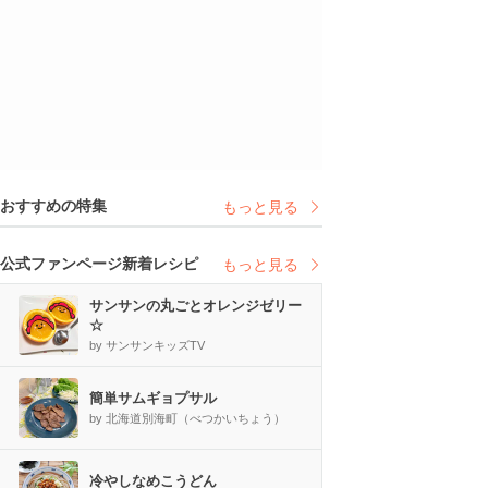
おすすめの特集
もっと見る
公式ファンページ新着レシピ
もっと見る
サンサンの丸ごとオレンジゼリー
☆
by サンサンキッズTV
簡単サムギョプサル
by 北海道別海町（べつかいちょう）
冷やしなめこうどん