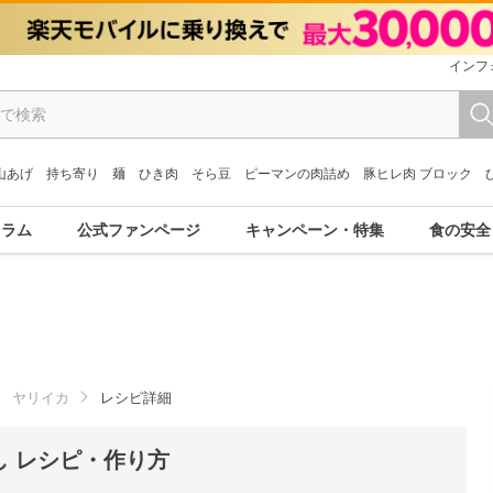
インフ
山あげ
持ち寄り
麺
ひき肉
そら豆
ピーマンの肉詰め
豚ヒレ肉 ブロック
コラム
公式ファンページ
キャンペーン・特集
食の安全
ヤリイカ
レシピ詳細
 レシピ・作り方