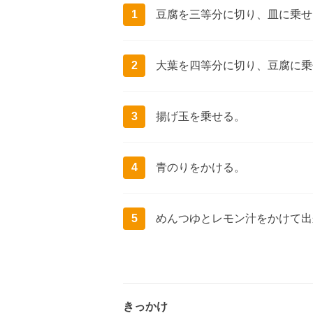
1
豆腐を三等分に切り、皿に乗せ
2
大葉を四等分に切り、豆腐に乗
3
揚げ玉を乗せる。
4
青のりをかける。
5
めんつゆとレモン汁をかけて出
きっかけ