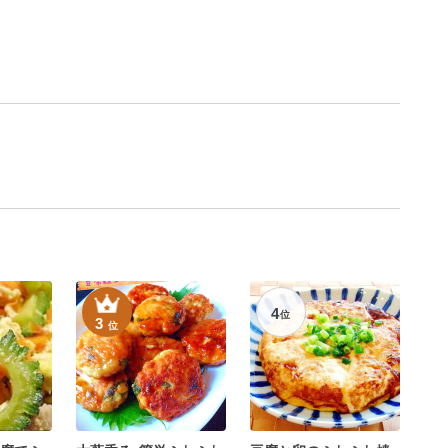
4
位
3
位