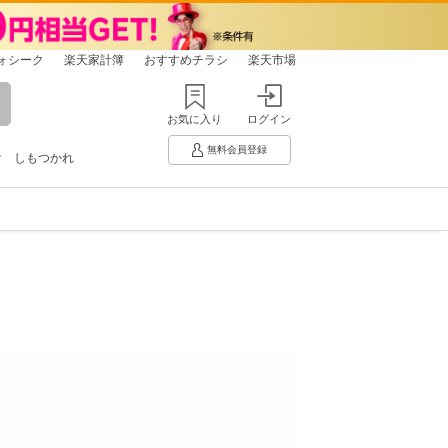
ォシーク
楽天家計簿
おすすめチラシ
楽天市場
お気に入り
ログイン
無料会員登録
け
しもつかれ