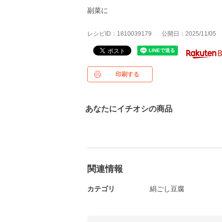
副菜に
レシピID：1810039179
公開日：2025/11/05
印刷する
あなたにイチオシの商品
関連情報
カテゴリ
絹ごし豆腐