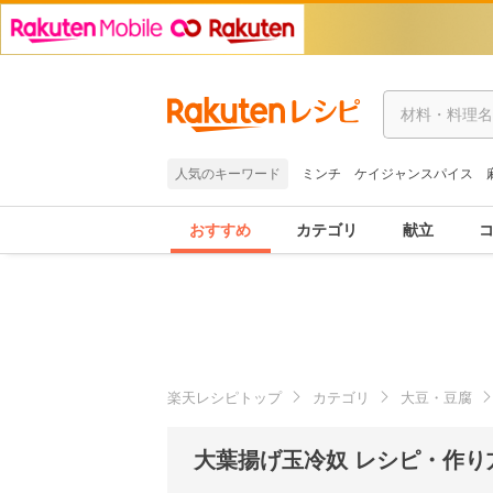
人気のキーワード
ミンチ
ケイジャンスパイス
おすすめ
カテゴリ
献立
楽天レシピトップ
カテゴリ
大豆・豆腐
大葉揚げ玉冷奴 レシピ・作り