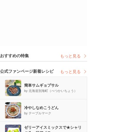
おすすめの特集
もっと見る
公式ファンページ新着レシピ
もっと見る
簡単サムギョプサル
by 北海道別海町（べつかいちょう）
冷やしなめこうどん
by テーブルマーク
ゼリーアイスミックスで★シャリ