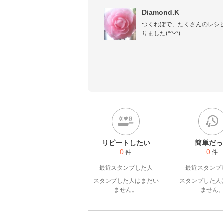
Diamond.K
つくれぽで、たくさんのレシ
りました(*^-^)

新しい味の発見があるのがと
レポ送りますのでよろしくお
リピートしたい
簡単だっ
0
0
件
件
最近スタンプした人
最近スタンプ
スタンプした人はまだい
スタンプした人
ません。
ません