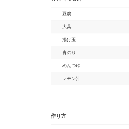
豆腐
大葉
揚げ玉
青のり
めんつゆ
レモン汁
作り方