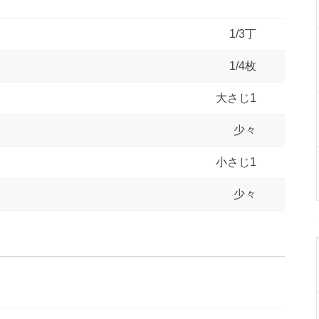
1/3丁
1/4枚
大さじ1
少々
小さじ1
少々