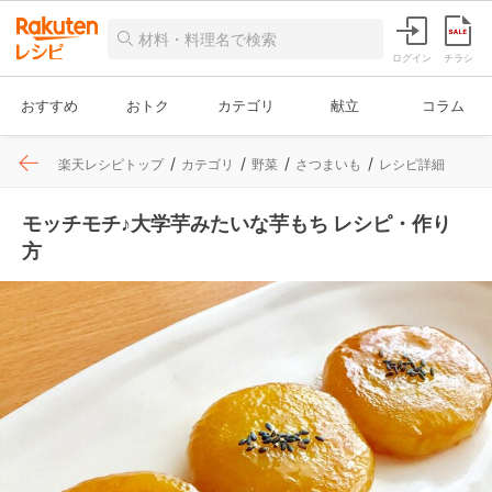
ログイン
チラシ
おすすめ
おトク
カテゴリ
献立
コラム
楽天レシピトップ
カテゴリ
野菜
さつまいも
レシピ詳細
モッチモチ♪大学芋みたいな芋もち レシピ・作り
方