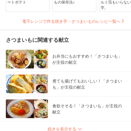
ートポテト
もの保存法♪
ルミ箔もいらない
芋。
電子レンジで作る焼き芋・さつまいものレシピ一覧へ
さつまいもに関連する献立
お弁当にもおすすめ！「さつまいも」
が主役の献立
煮ても揚げてもおいしい！「さつまい
も」が主役の献立
食欲そそる！「さつまいも」が主役の
献立
続きを表示する