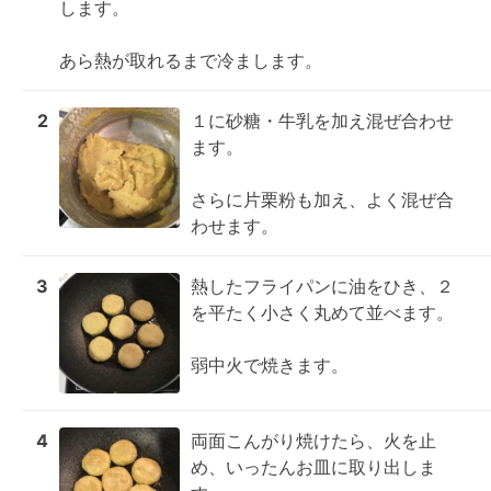
します。

あら熱が取れるまで冷まします。
2
１に砂糖・牛乳を加え混ぜ合わせ
ます。

さらに片栗粉も加え、よく混ぜ合
わせます。
3
熱したフライパンに油をひき、２
を平たく小さく丸めて並べます。

弱中火で焼きます。
4
両面こんがり焼けたら、火を止
め、いったんお皿に取り出しま