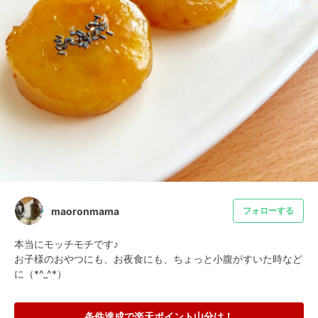
maoronmama
フォローする
本当にモッチモチです♪

お子様のおやつにも、お夜食にも、ちょっと小腹がすいた時など
に（*^_^*）
条件達成で楽天ポイント山分け！