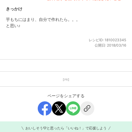
きっかけ
芋もちにはまり、自分で作れたら。。。

と思い♪
レシピID:
1810023345
公開日:
2018/03/16
【PR】
ページをシェアする
おいしそう♡と思ったら「いいね！」で応援しよう