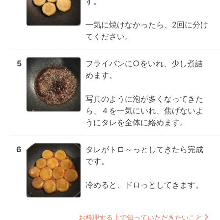
す。

一気に焼けなかったら、2回に分け
てください。
5
フライパンに○をいれ、少し煮詰
めます。

写真のように泡が多くなってきた
ら、４を一気にいれ、焦げないよ
うにタレを全体に絡めます。
6
タレがトロ～っとしてきたら完成
です。

冷めると、ドロっとしてきます。
お料理する上で知っていただきたいこと