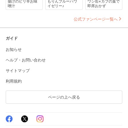
揚げのピリ辛お味
もりんブルーハワ
ワシ缶×カブの葉で
噌汁
イゼリー♪
即席おかず
公式ファンページ一覧へ
ガイド
お知らせ
ヘルプ・お問い合わせ
サイトマップ
利用規約
ページの上へ戻る