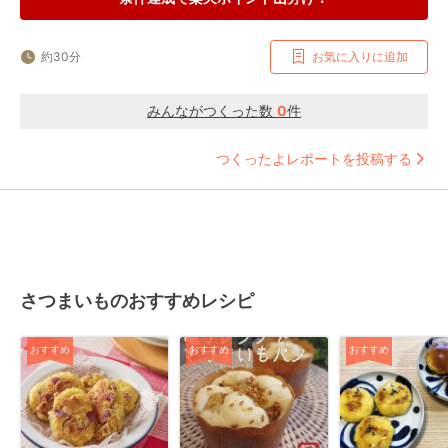
約30分
お気に入りに追加
みんながつくった数
0
件
つくったよレポートを投稿する
さつまいものおすすめレシピ
おすすめ
おすすめ
おすすめ