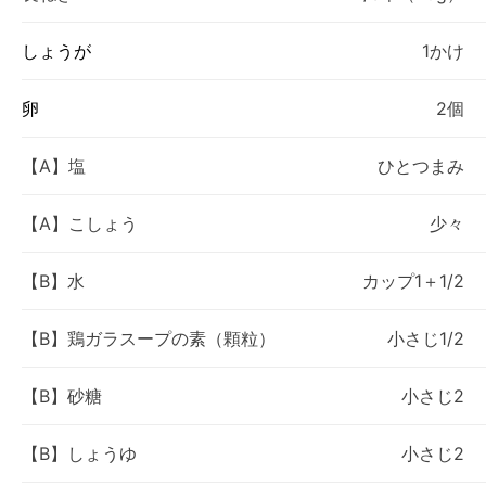
しょうが
1かけ
卵
2個
【A】塩
ひとつまみ
【A】こしょう
少々
【B】水
カップ1＋1/2
【B】鶏ガラスープの素（顆粒）
小さじ1/2
【B】砂糖
小さじ2
【B】しょうゆ
小さじ2