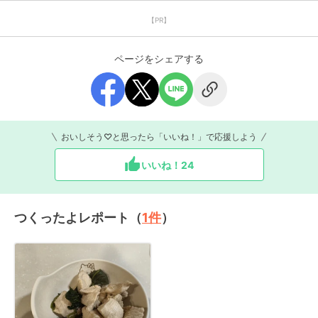
【PR】
ページをシェアする
おいしそう♡と思ったら「いいね！」で応援しよう
いいね！
24
つくったよレポート（
1
件
）