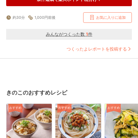
約30分
1,000円前後
お気に入りに追加
みんながつくった数
1
件
つくったよレポートを投稿する
きのこのおすすめレシピ
おすすめ
おすすめ
おすすめ