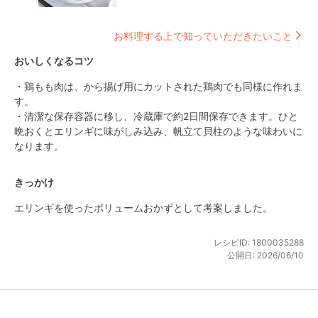
お料理する上で知っていただきたいこと
おいしくなるコツ
・鶏もも肉は、から揚げ用にカットされた鶏肉でも同様に作れま
す。

・清潔な保存容器に移し、冷蔵庫で約2日間保存できます。ひと
晩おくとエリンギに味がしみ込み、帆立て貝柱のような味わいに
なります。
きっかけ
エリンギを使ったボリュームおかずとして考案しました。
レシピID:
1800035288
公開日:
2026/06/10