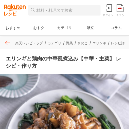
ログイン
チラシ
おすすめ
おトク
カテゴリ
献立
コラム
楽天レシピトップ
カテゴリ
野菜
きのこ
エリンギ
レシピ詳細
エリンギと鶏肉の中華風煮込み【中華・主菜】 レ
シピ・作り方