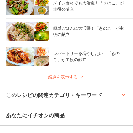
メイン食材でも大活躍！「きのこ」が
主役の献立
簡単ごはんに大活躍！「きのこ」が主
役の献立
レパートリーを増やしたい！「きの
こ」が主役の献立
続きを表示する
keyboard_arrow_up
このレシピの関連カテゴリ・キーワード
あなたにイチオシの商品