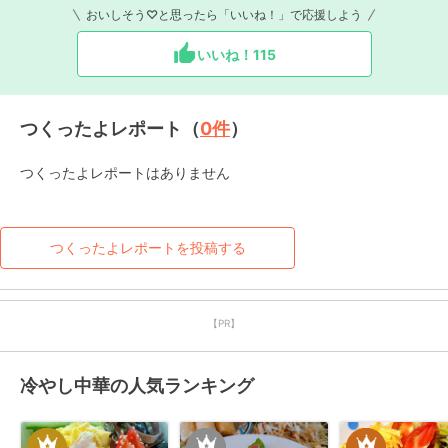
おいしそう♡と思ったら「いいね！」で応援しよう
いいね！
115
つくったよレポート（
0
件
）
つくったよレポートはありません
つくったよレポートを投稿する
【PR】
冷やし中華の人気ランキング