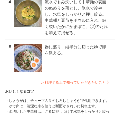
4
流水でもみ洗いして中華麺の表面
のぬめりを落とし、氷水で冷や
し、水気をしっかりと押し絞る。

中華麺と豆苗をボウルに入れ、細
く裂いたかにかまぼこ、②のたれ
を加えて混ぜる。
5
器に盛り、縦半分に切ったゆで卵
を添える。
お料理する上で知っていただきたいこと
おいしくなるコツ
・しょうがは、チューブ入りのおろししょうがで代用できます。

・ゆで卵は、清潔な糸を使うと断面がきれいに切れます。

・水洗いした中華麺は、ざるに押しつけて水気をしっかりと絞っ