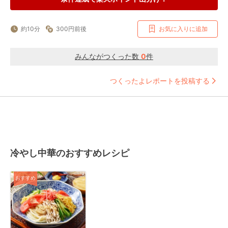
約10分
300円前後
お気に入りに追加
みんながつくった数
0
件
つくったよレポートを投稿する
冷やし中華のおすすめレシピ
おすすめ