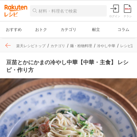
ログイン
チラシ
おすすめ
おトク
カテゴリ
献立
コラム
楽天レシピトップ
カテゴリ
麺・粉物料理
冷やし中華
レシピ詳
豆苗とかにかまの冷やし中華【中華・主食】 レシ
ピ・作り方