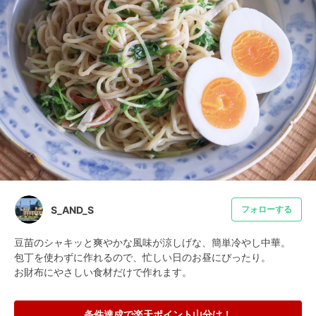
S_AND_S
フォローする
豆苗のシャキッと爽やかな風味が涼しげな、簡単冷やし中華。

包丁を使わずに作れるので、忙しい日のお昼にぴったり。

お財布にやさしい食材だけで作れます。
条件達成で楽天ポイント山分け！