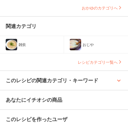
おかゆのカテゴリへ
関連カテゴリ
雑炊
おじや
レシピカテゴリ一覧へ
keyboard_arrow_up
このレシピの関連カテゴリ・キーワード
あなたにイチオシの商品
このレシピを作ったユーザ