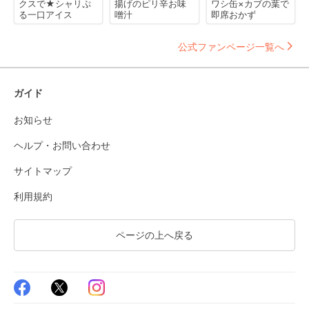
クスで★シャリぷ
揚げのピリ辛お味
ワシ缶×カブの葉で
る一口アイス
噌汁
即席おかず
公式ファンページ一覧へ
ガイド
お知らせ
ヘルプ・お問い合わせ
サイトマップ
利用規約
ページの上へ戻る