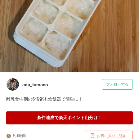
ada_tamaco
フォローする
離乳食中期の6倍粥も炊飯器で簡単に！
条件達成で楽天ポイント山分け！
約1時間
お気に入りに追加