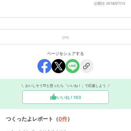
公開日:
2018/07/13
【PR】
ページをシェアする
おいしそう♡と思ったら「いいね！」で応援しよう
いいね！
103
つくったよレポート（
0
件
）