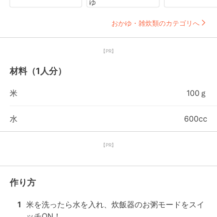
ゆ
おかゆ・雑炊類のカテゴリへ
【PR】
材料（1人分）
米
100ｇ
水
600cc
【PR】
作り方
1
米を洗ったら水を入れ、炊飯器のお粥モードをスイ
ッチON！