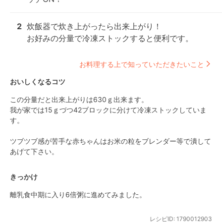
2
炊飯器で炊き上がったら出来上がり！

お好みの分量で冷凍ストックすると便利です。
お料理する上で知っていただきたいこと
おいしくなるコツ
この分量だと出来上がりは630ｇ出来ます。

我が家では15ｇづつ42ブロックに分けて冷凍ストックしていま
す。

ツブツブ感が苦手な赤ちゃんはお米の粒をブレンダー等で潰して
あげて下さい。
きっかけ
離乳食中期に入り6倍粥に進めてみました。
レシピID:
1790012903