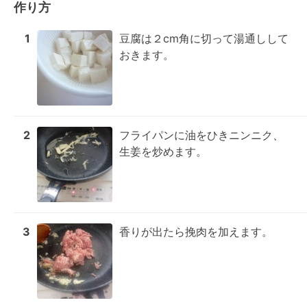
作り方
1
豆腐は２cm角に切って湯通しして
おきます。
2
フライパンに油をひきニンニク、
生姜を炒めます。
3
香りが出たら挽肉を加えます。