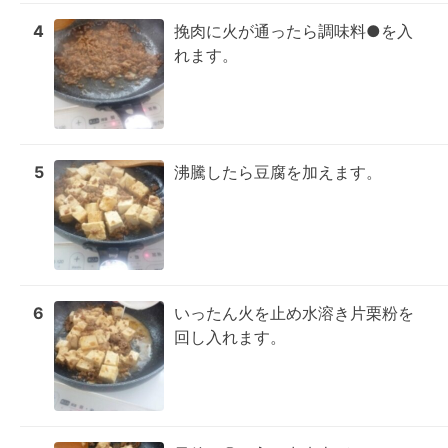
4
挽肉に火が通ったら調味料●を入
れます。
5
沸騰したら豆腐を加えます。
6
いったん火を止め水溶き片栗粉を
回し入れます。