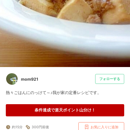
mom921
フォローする
熱々ごはんにのっけて～♪我が家の定番レシピです。
条件達成で楽天ポイント山分け！
約15分
300円前後
お気に入りに追加