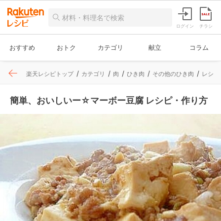
ログイン
チラシ
おすすめ
おトク
カテゴリ
献立
コラム
楽天レシピトップ
カテゴリ
肉
ひき肉
その他のひき肉
レシピ
簡単、おいしいー☆マーボー豆腐 レシピ・作り方