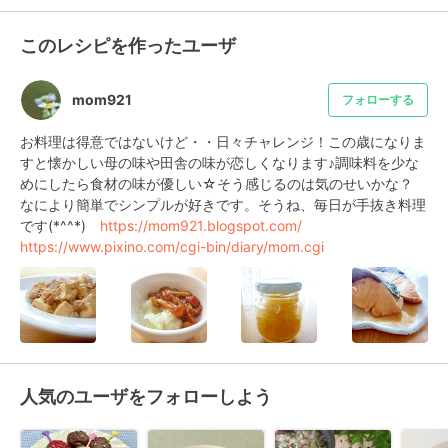
このレシピを作ったユーザ
mom921
フォローする
お料理は得意ではないけど・・日々チャレンジ！この歳になりま
すと懐かしい母の味や田舎の味が恋しくなります♪調味料を少な
めにしたら食材の味が優しい☆そう感じるのは気のせいかな？ 
なにより簡単でシンプルが好きです。そうね、毎日が手抜き料理
です(*^^*)　
https://mom921.blogspot.com/
https://www.pixino.com/cgi-bin/diary/mom.cgi
人気のユーザをフォローしよう