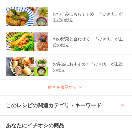
おつまみにもおすすめ！「ひき肉」が
主役の献立
旬の野菜と合わせて！「ひき肉」が主
役の献立
お弁当におすすめ！「ひき肉」が主役
の献立
続きを表示する
keyboard_arrow_up
このレシピの関連カテゴリ・キーワード
あなたにイチオシの商品