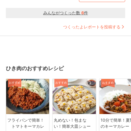
みんながつくった数
6
件
つくったよレポートを投稿する
ひき肉のおすすめレシピ
おすすめ
おすすめ
おすすめ
フライパンで簡単！
丸めない！包まな
10分で簡単！夏
トマトキーマカレ
い！簡単大皿シュー
のキーマカレー