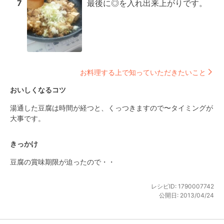
7
最後に◎を入れ出来上がりです。
お料理する上で知っていただきたいこと
おいしくなるコツ
湯通した豆腐は時間が経つと、くっつきますので〜タイミングが
大事です。
きっかけ
豆腐の賞味期限が迫ったので・・
レシピID:
1790007742
公開日:
2013/04/24