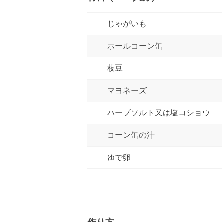
じゃがいも
ホールコーン缶
枝豆
マヨネーズ
ハーブソルト又は塩コショウ
コーン缶の汁
ゆで卵