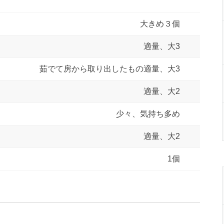
大きめ３個
適量、大3
茹でて房から取り出したもの適量、大3
適量、大2
少々、気持ち多め
適量、大2
1個