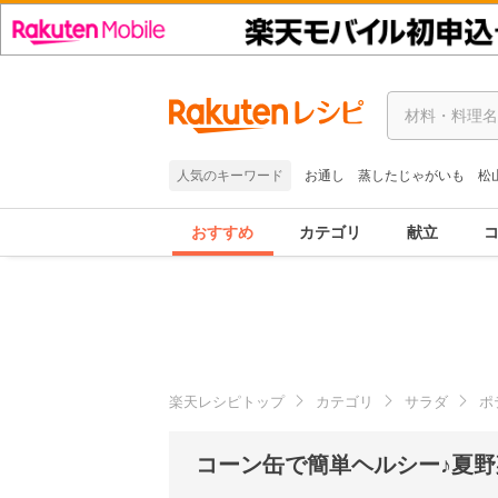
人気のキーワード
お通し
蒸したじゃがいも
松
おすすめ
カテゴリ
献立
楽天レシピトップ
カテゴリ
サラダ
ポ
コーン缶で簡単ヘルシー♪夏野