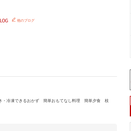
他のブログ
き・冷凍できるおかず
簡単おもてなし料理
簡単夕食
枝