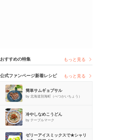
おすすめの特集
もっと見る
公式ファンページ新着レシピ
もっと見る
簡単サムギョプサル
by 北海道別海町（べつかいちょう）
冷やしなめこうどん
by テーブルマーク
ゼリーアイスミックスで★シャリ