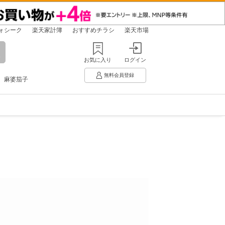
ォシーク
楽天家計簿
おすすめチラシ
楽天市場
お気に入り
ログイン
無料会員登録
麻婆茄子