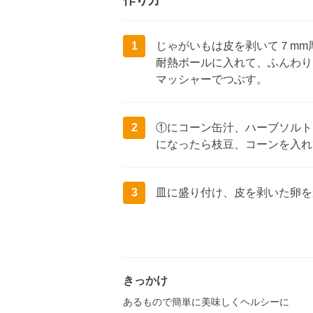
作り方
1
じゃがいもは皮を剥いて７mm
耐熱ボールに入れて、ふんわり
マッシャーでつぶす。
2
①にコーン缶汁、ハーブソルト
になったら枝豆、コーンを入れ
3
皿に盛り付け、皮を剥いた卵を
きっかけ
あるもので簡単に美味しくヘルシーに