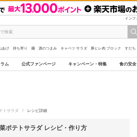
インフ
山あげ
持ち寄り
麺
酒のつまみ
キャベツ サラダ
豚ヒレ肉 ブロック
すだち
コラム
公式ファンページ
キャンペーン・特集
食の安全
テトサラダ
レシピ詳細
菜ポテトサラダ レシピ・作り方