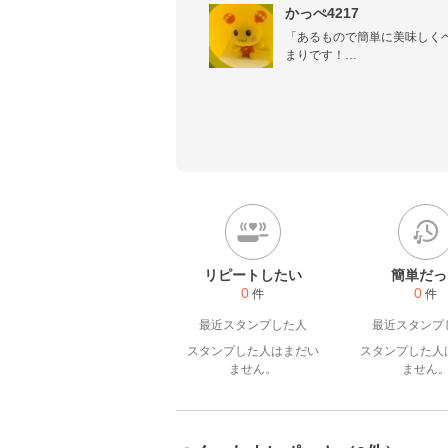
かっぺ4217
「あるもので簡単に美味しく
まりです！

また、スポーツをしている子
考え、体に優しい物を作りま
リピートしたい
簡単だっ
0
0
件
件
最近スタンプした人
最近スタンプ
スタンプした人はまだい
スタンプした人
ません。
ません