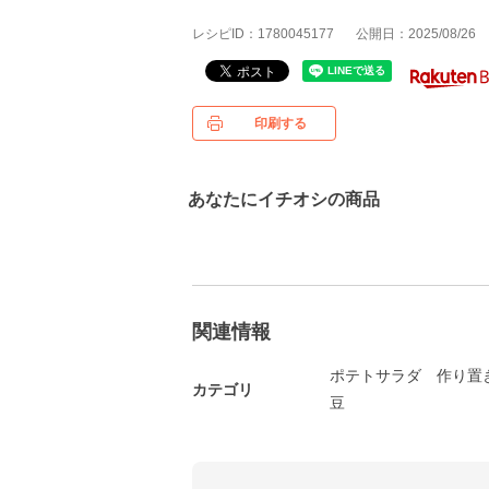
レシピID：1780045177
公開日：2025/08/26
印刷する
あなたにイチオシの商品
関連情報
ポテトサラダ
作り置
カテゴリ
豆