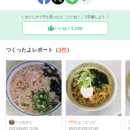
おいしそう♡と思ったら「いいね！」で応援しよう
いいね！
3,296
つくったよレポート（
3
件
）
ペコ山さん
ひよこピッピ
2021/04/01 12:08
2021/01/20 07:40