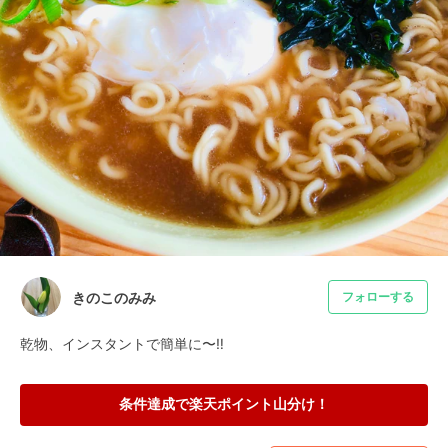
きのこのみみ
フォローする
乾物、インスタントで簡単に〜‼️
条件達成で楽天ポイント山分け！