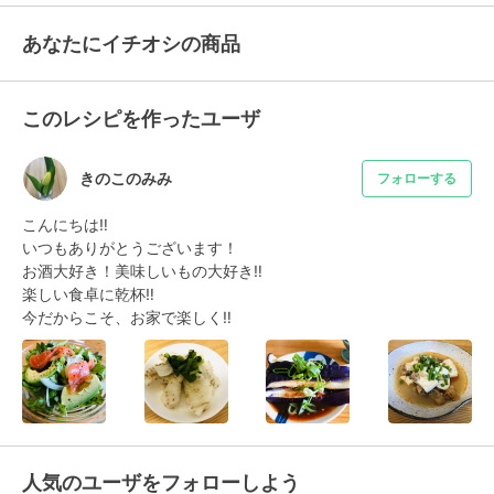
あなたにイチオシの商品
このレシピを作ったユーザ
きのこのみみ
フォローする
こんにちは‼️

いつもありがとうございます！

お酒大好き！美味しいもの大好き‼️

楽しい食卓に乾杯‼️

今だからこそ、お家で楽しく‼️
人気のユーザをフォローしよう