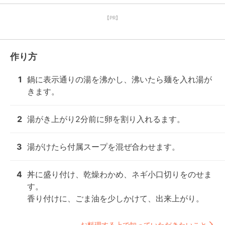
【PR】
作り方
1
鍋に表示通りの湯を沸かし、沸いたら麺を入れ湯が
きます。
2
湯がき上がり2分前に卵を割り入れるます。
3
湯がけたら付属スープを混ぜ合わせます。
4
丼に盛り付け、乾燥わかめ、ネギ小口切りをのせま
す。

香り付けに、ごま油を少しかけて、出来上がり。
お料理する上で知っていただきたいこと