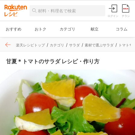
ログイン
チラシ
おすすめ
おトク
カテゴリ
献立
コラム
楽天レシピトップ
カテゴリ
サラダ
素材で選ぶサラダ
トマトサ
甘夏＊トマトのサラダ レシピ・作り方