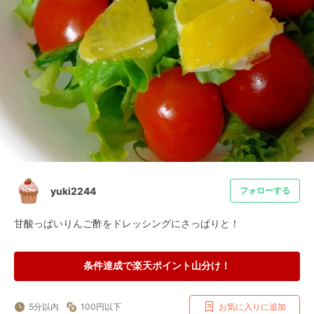
yuki2244
フォローする
甘酸っぱいりんご酢をドレッシングにさっぱりと！
条件達成で楽天ポイント山分け！
5分以内
100円以下
お気に入りに追加