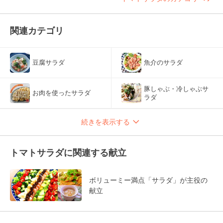
関連カテゴリ
豆腐サラダ
魚介のサラダ
豚しゃぶ・冷しゃぶサ
お肉を使ったサラダ
ラダ
続きを表示する
トマトサラダに関連する献立
ボリューミー満点「サラダ」が主役の
献立