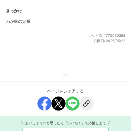
きっかけ
わが家の定番
レシピID:
1770032858
公開日:
2025/05/22
【PR】
ページをシェアする
おいしそう♡と思ったら「いいね！」で応援しよう