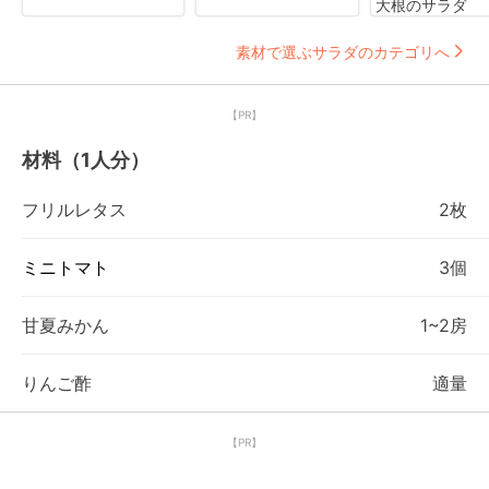
大根のサラダ
素材で選ぶサラダのカテゴリへ
【PR】
材料（1人分）
フリルレタス
2枚
ミニトマト
3個
甘夏みかん
1~2房
りんご酢
適量
【PR】