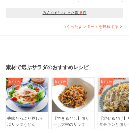
みんながつくった数
5
件
つくったよレポートを投稿する
素材で選ぶサラダのおすすめレシピ
おすすめ
おすすめ
おすすめ
香味たっぷり豚しゃ
【できるだし】切り
【混ぜるだけ】
ぶサラダうどん
干し大根のサラダ
ダチキンと切り