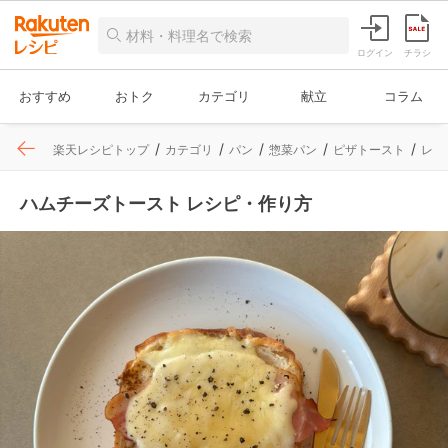
ログイン
チラシ
おすすめ
おトク
カテゴリ
献立
コラム
楽天レシピトップ
カテゴリ
パン
惣菜パン
ピザトースト
レシ
ハムチーズトースト レシピ・作り方