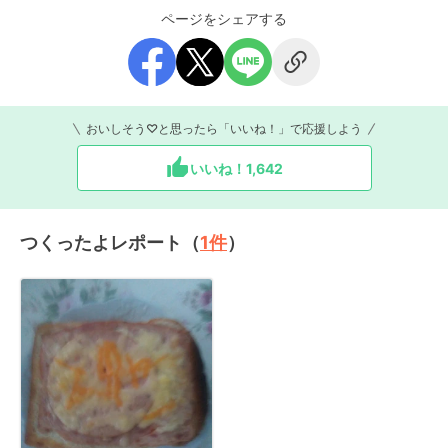
ページをシェアする
おいしそう♡と思ったら「いいね！」で応援しよう
いいね！
1,642
つくったよレポート（
1
件
）