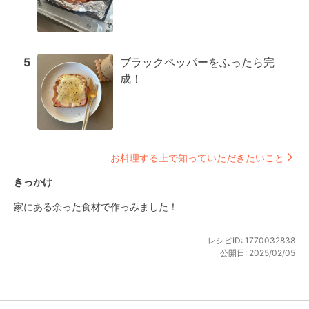
5
ブラックペッパーをふったら完
成！
お料理する上で知っていただきたいこと
きっかけ
家にある余った食材で作っみました！
レシピID:
1770032838
公開日:
2025/02/05