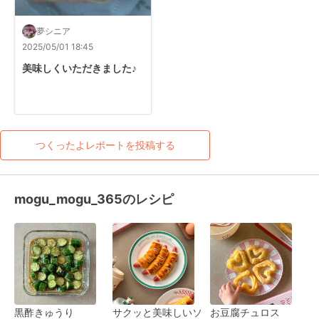
夢シニア
2025/05/01 18:45
美味しくいただきました♪
つくったよレポートを投稿する
mogu_mogu_365のレシピ
黒酢きゅうり
サクッと美味しいソ
お豆腐チュロス