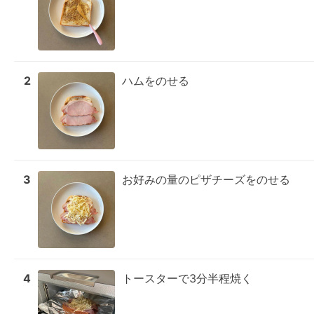
2
ハムをのせる
3
お好みの量のピザチーズをのせる
4
トースターで3分半程焼く