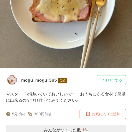
mogu_mogu_365
フォローする
公式
マスタードが効いていておいしいです！おうちにある食材で簡単
に出来るのでぜひ作ってみてください♪
5分以内
300円前後
お気に入りに追加
みんながつくった数
1
件