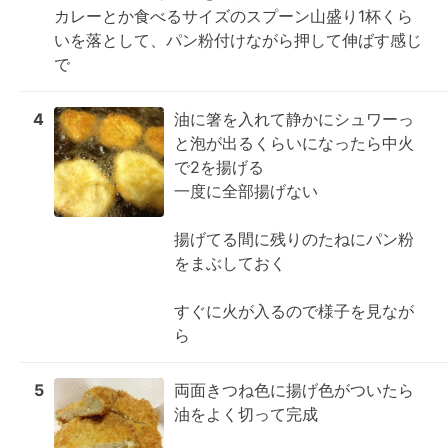
カレーとか食べるサイズのスプーン山盛り1杯くら
いを落として、パン粉付けながら押して伸ばす感じ
で
4
油に箸を入れて静かにシュワーっ
と泡が出るくらいになったら中火
で2を揚げる

一度に全部揚げない

揚げてる間に残りのたねにパン粉
をまぶしておく

すぐに火が入るので様子を見なが
ら
5
両面きつね色に揚げ色がついたら
油をよく切って完成