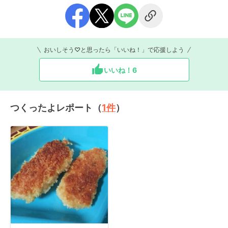
おいしそう♡と思ったら「いいね！」で応援しよう
いいね！
6
つくったよレポート（
1
件
）