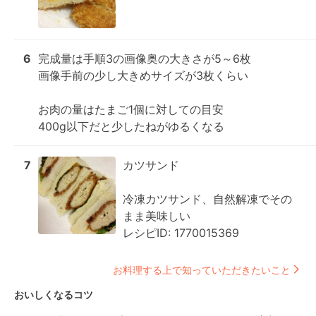
6
完成量は手順3の画像奥の大きさが5～6枚

画像手前の少し大きめサイズが3枚くらい

お肉の量はたまご1個に対しての目安

400g以下だと少したねがゆるくなる
7
カツサンド

冷凍カツサンド、自然解凍でその
まま美味しい

レシピID: 1770015369
お料理する上で知っていただきたいこと
おいしくなるコツ