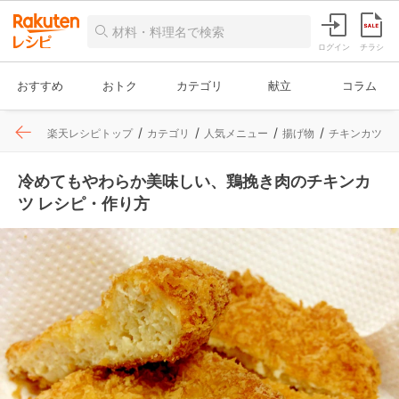
ログイン
チラシ
おすすめ
おトク
カテゴリ
献立
コラム
楽天レシピトップ
カテゴリ
人気メニュー
揚げ物
チキンカツ
冷めてもやわらか美味しい、鶏挽き肉のチキンカ
ツ レシピ・作り方