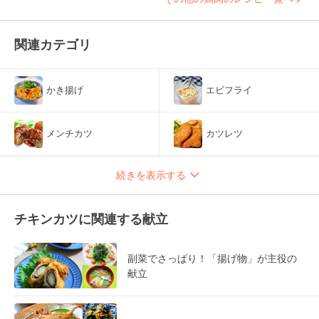
関連カテゴリ
かき揚げ
エビフライ
メンチカツ
カツレツ
続きを表示する
チキンカツに関連する献立
副菜でさっぱり！「揚げ物」が主役の
献立