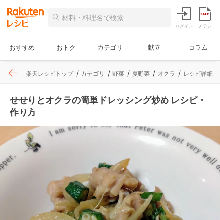
ログイン
チラシ
おすすめ
おトク
カテゴリ
献立
コラム
楽天レシピトップ
カテゴリ
野菜
夏野菜
オクラ
レシピ詳細
せせりとオクラの簡単ドレッシング炒め レシピ・
作り方