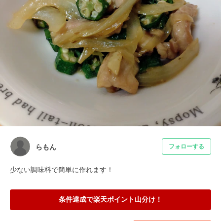
らもん
フォローする
少ない調味料で簡単に作れます！
条件達成で楽天ポイント山分け！