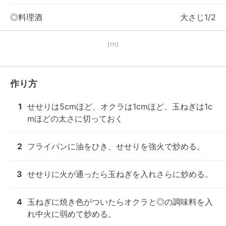
◎料理酒
大さじ1/2
【PR】
作り方
1
せせりは5cmほど、オクラは1cmほど、玉ねぎは1c
mほどの太さに切っておく
2
フライパンに油をひき、せせりを強火で炒める。
3
せせりに火が通ったら玉ねぎを入れさらに炒める。
4
玉ねぎに焼き色がついたらオクラと◎の調味料を入
れ中火に弱めて炒める。