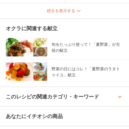
続きを表示する
オクラに関連する献立
旬をたっぷり使って！「夏野菜」が主
役の献立
野菜の日にはコレ！「夏野菜のラタト
ゥイユ」献立
keyboard_arrow_up
このレシピの関連カテゴリ・キーワード
あなたにイチオシの商品