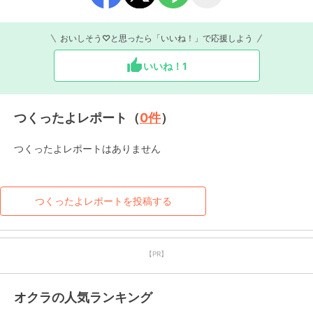
おいしそう♡と思ったら「いいね！」で応援しよう
いいね！
1
つくったよレポート（
0
件
）
つくったよレポートはありません
つくったよレポートを投稿する
【PR】
オクラの人気ランキング