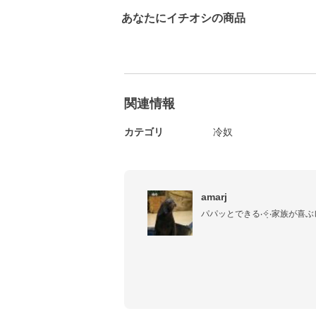
あなたにイチオシの商品
関連情報
カテゴリ
冷奴
amarj
パパッとできる‧✧̣̇‧家族が