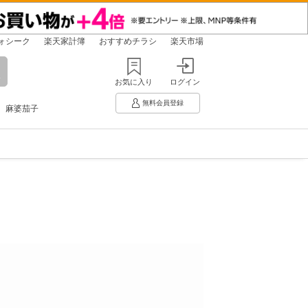
ォシーク
楽天家計簿
おすすめチラシ
楽天市場
お気に入り
ログイン
無料会員登録
麻婆茄子