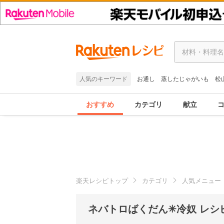
人気のキーワード
お通し
蒸したじゃがいも
松
おすすめ
カテゴリ
献立
楽天レシピトップ
カテゴリ
人気メニュー
ネバトロばくだん✳冷奴 レシ