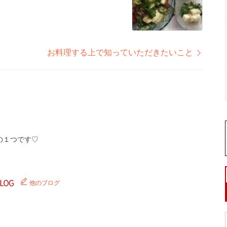
お料理する上で知っていただきたいこと
の１つです♡
他のブログ