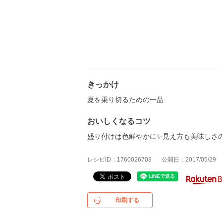
きっかけ
夏を乗り切るための一品
おいしくなるコツ
盛り付けは色鮮やかに✨見え方も美味しさ
レシピID：1760026703
公開日：2017/05/29
印刷する