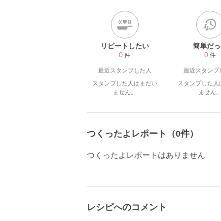
リピートしたい
簡単だっ
0
0
件
件
最近スタンプした人
最近スタンプ
スタンプした人はまだい
スタンプした人
ません。
ません
つくったよレポート（0件）
つくったよレポートはありません
レシピへのコメント