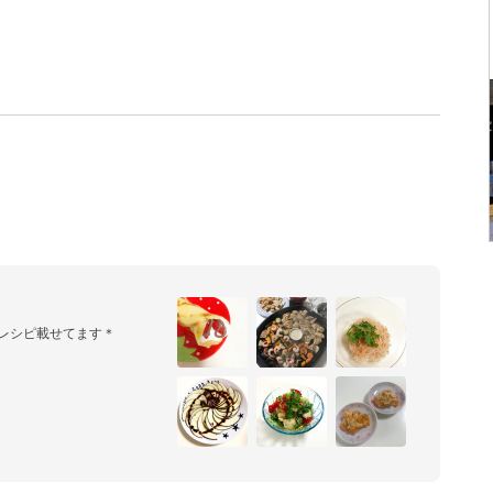
喜ぶレシピ載せてます＊