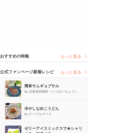
おすすめの特集
もっと見る
公式ファンページ新着レシピ
もっと見る
簡単サムギョプサル
by 北海道別海町（べつかいちょう）
冷やしなめこうどん
by テーブルマーク
ゼリーアイスミックスで★シャリ