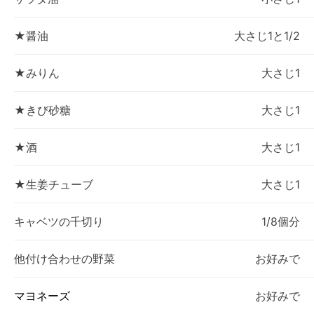
★醤油
大さじ1と1/2
★みりん
大さじ1
★きび砂糖
大さじ1
★酒
大さじ1
★生姜チューブ
大さじ1
キャベツの千切り
1/8個分
他付け合わせの野菜
お好みで
マヨネーズ
お好みで