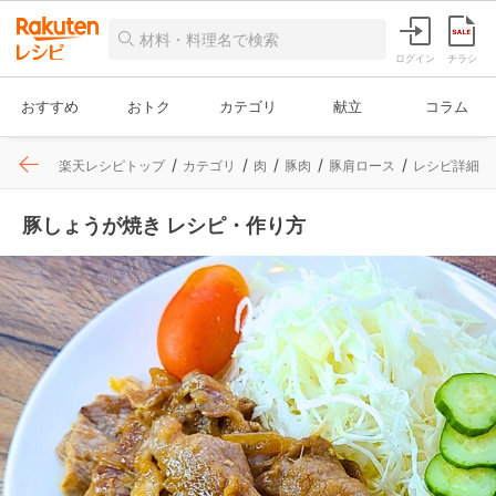
ログイン
チラシ
おすすめ
おトク
カテゴリ
献立
コラム
楽天レシピトップ
カテゴリ
肉
豚肉
豚肩ロース
レシピ詳細
豚しょうが焼き レシピ・作り方