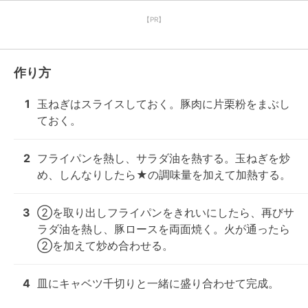
【PR】
作り方
1
玉ねぎはスライスしておく。豚肉に片栗粉をまぶし
ておく。
2
フライパンを熱し、サラダ油を熱する。玉ねぎを炒
め、しんなりしたら★の調味量を加えて加熱する。
3
②を取り出しフライパンをきれいにしたら、再びサ
ラダ油を熱し、豚ロースを両面焼く。火が通ったら
②を加えて炒め合わせる。
4
皿にキャベツ千切りと一緒に盛り合わせて完成。