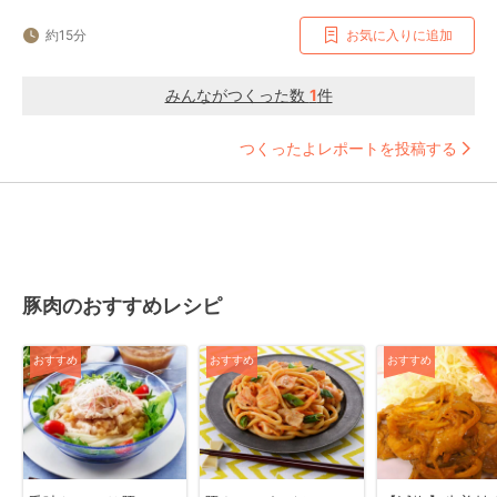
約15分
お気に入りに追加
みんながつくった数
1
件
つくったよレポートを投稿する
豚肉のおすすめレシピ
おすすめ
おすすめ
おすすめ