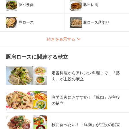
豚バラ肉
豚ヒレ肉
豚ロース
豚ロース薄切り
続きを表示する
豚肩ロースに関連する献立
定番料理からアレンジ料理まで！「豚
肉」が主役の献立
疲労回復におすすめ！「豚肉」が主役
の献立
秋に食べたい！「豚肉」が主役の献立