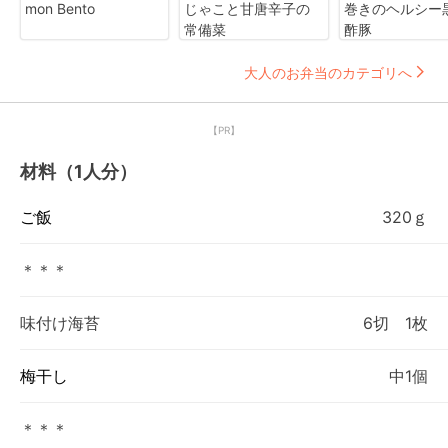
mon Bento
じゃこと甘唐辛子の
巻きのヘルシー
常備菜
酢豚
大人のお弁当のカテゴリへ
【PR】
材料（1人分）
ご飯
320ｇ
＊＊＊
味付け海苔
6切 1枚
梅干し
中1個
＊＊＊