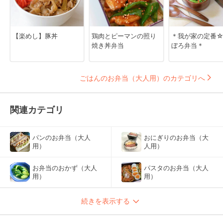
【楽めし】豚丼
鶏肉とピーマンの照り
＊我が家の定番
焼き丼弁当
ぼろ弁当＊
ごはんのお弁当（大人用）のカテゴリへ
関連カテゴリ
パンのお弁当（大人
おにぎりのお弁当（大
用）
人用）
お弁当のおかず（大人
パスタのお弁当（大人
用）
用）
続きを表示する