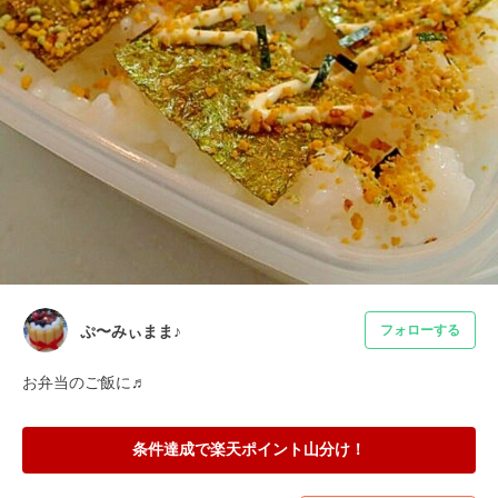
ぷ〜みぃまま♪
フォローする
お弁当のご飯に♬
条件達成で楽天ポイント山分け！