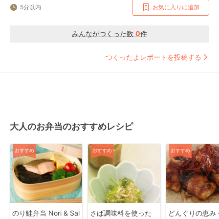
5分以内
お気に入りに追加
みんながつくった数
0
件
つくったよレポートを投稿する
大人のお弁当のおすすめレシピ
おすすめ
おすすめ
おすすめ
のり鮭弁当 Nori & Sal
さば調味料を使った
どんぐりの恵み 