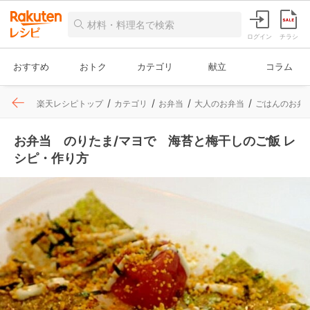
ログイン
チラシ
おすすめ
おトク
カテゴリ
献立
コラム
楽天レシピトップ
カテゴリ
お弁当
大人のお弁当
ごはんのお弁
お弁当 のりたま/マヨで 海苔と梅干しのご飯 レ
シピ・作り方