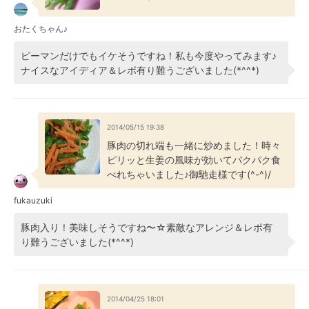
おたくちゃん♪
ピーマンだけでもイケそうですね！私も今度やってみます♪
ナイスなアイディア＆レポ有り難うございました(*^^*)
2014/05/15 19:38
豚肉の切れ端も一緒に炒めました！時々
ピリッと生姜の風味が効いてパクパク食
べれちゃいました♪御馳走様です(^-^)/
fukauzuki
豚肉入り！美味しそうですね〜☆素敵なアレンジ＆レポ有
り難うございました(*^^*)
2014/04/25 18:01