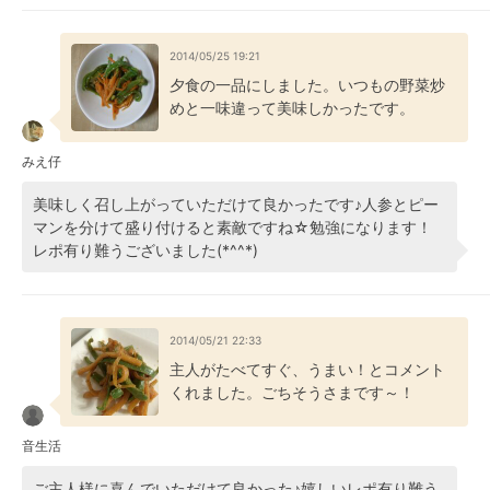
2014/05/25 19:21
夕食の一品にしました。いつもの野菜炒
めと一味違って美味しかったです。
みえ仔
美味しく召し上がっていただけて良かったです♪人参とピー
マンを分けて盛り付けると素敵ですね☆勉強になります！
レポ有り難うございました(*^^*)
2014/05/21 22:33
主人がたべてすぐ、うまい！とコメント
くれました。ごちそうさまです～！
音生活
ご主人様に喜んでいただけて良かった♪嬉しいレポ有り難う