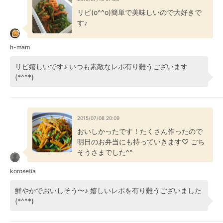
リピ(o^^o)簡単で美味しいので大好きで
す♪
h-mam
リピ嬉しいです♪ いつも素敵なレポ有り難うございます
(*^^*)
2015/07/08 20:09
おいしかったです！たくさん作ったので
明日のお弁当にも持っていきます♡ ごち
そうさまでした^^
korosetia
鮮やかでおいしそう〜♪ 嬉しいレポを有り難うございました
(*^^*)