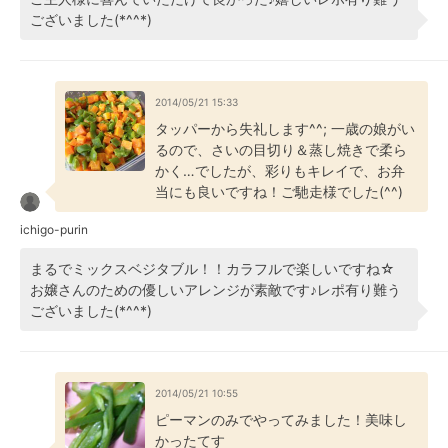
ございました(*^^*)
2014/05/21 15:33
タッパーから失礼します^^; 一歳の娘がい
るので、さいの目切り＆蒸し焼きで柔ら
かく…でしたが、彩りもキレイで、お弁
当にも良いですね！ご馳走様でした(^^)
ichigo-purin
まるでミックスベジタブル！！カラフルで楽しいですね☆
お嬢さんのための優しいアレンジが素敵です♪レポ有り難う
ございました(*^^*)
2014/05/21 10:55
ピーマンのみでやってみました！美味し
かったてす