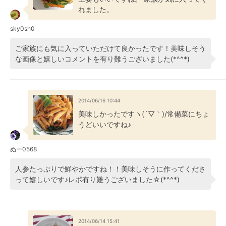
れました。
sky0sh0
ご家族にも気に入っていただけて良かったです！美味しそう
な画像と嬉しいコメントを有り難うございました(*^^*)
2014/06/16 10:44
美味しかったですヽ(´▽｀)/常備菜にちょ
うどいいですね♪
ぬー0568
人参たっぷりで鮮やかですね！！美味しそうに作ってくださ
って嬉しいです♪レポ有り難うございました☆(*^^*)
2014/06/14 15:41