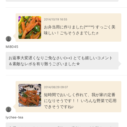
2014/10/19 16:55
お弁当用に作りました(*^^*) すっごく美
味しい！ごちそうさまでした♬
Mi8045
お返事大変遅くなりご免なさい(><) とても嬉しいコメント
＆素敵なレポを有り難うございました☆
2014/08/29 09:07
短時間でおいしく作れて、我が家の定番
になりそうです！！ いろんな野菜で応用
できそうですね♪
lychee-tea