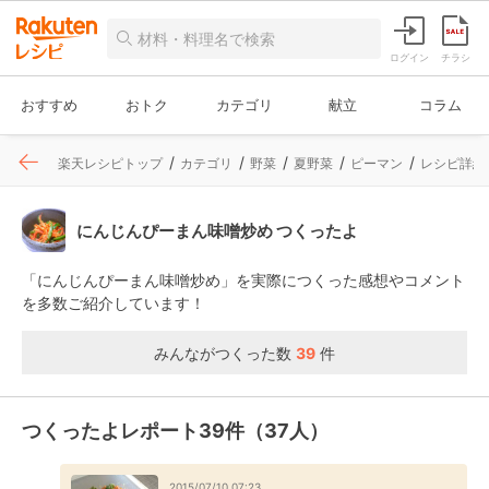
ログイン
チラシ
おすすめ
おトク
カテゴリ
献立
コラム
楽天レシピトップ
カテゴリ
野菜
夏野菜
ピーマン
レシピ詳細
にんじんぴーまん味噌炒め つくったよ
「にんじんぴーまん味噌炒め」を実際につくった感想やコメント
を多数ご紹介しています！
みんながつくった数
39
件
つくったよレポート39件（37人）
2015/07/10 07:23