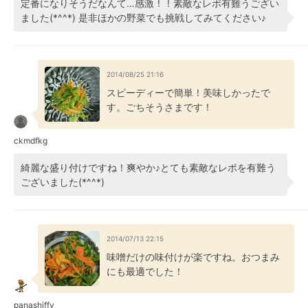
定番になりそうだなんて…感激！！素敵なレポ有難うござい
ました(*^^*) 是非ほかの野菜でも挑戦してみてください♪
2014/08/25 21:16
スピーディーで簡単！美味しかったで
す。ごちそうさまです！
ckmdfkg
綺麗な盛り付けですね！爽やか♪とても素敵なレポを有難う
ございました(*^^*)
2014/07/13 22:15
味噌だけの味付けが楽ですね。おつまみ
にも最適でした！
panashiffy