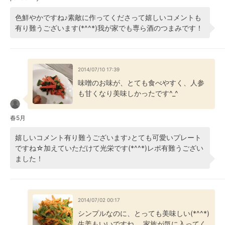
色鮮やかですね♪素敵に作ってくださって嬉しいコメントも
有り難うございます(*^^*)我が家でも専ら酒のつまみです！
2014/07/10 17:39
味噌のお味が、とても食べやすく、人参
も甘くなり美味しかったです^_^
春5月
嬉しいコメント有り難うございます♪とても可愛いプレート
ですね☆加えていただけて光栄です(*^^*)レポ有難うござい
ました！
2014/07/02 00:17
シンプルなのに、とっても美味しい(*^^*)
生姜もいいですね。 家族が気に入ってく