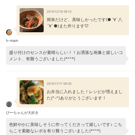
2014/12/18 08:10
簡単だけど、美味しかったです(●´∀`八
´∀`●)また作ります♡
h-mam
盛り付けのセンスが素晴らしい！！お洒落な画像と嬉しいコ
メント、有難うございました(*^^*)
2014/11/17 08:30
お弁当に入れました！レシピが増えまし
た(^-^)ありがとうございます！
ぴーちゃんが大好き
色鮮やかに美味しそうに作ってくださって嬉しいです♪ こち
らこそ素敵なレポを有り難うございました(*^^*)