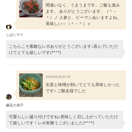
間違いなく、うまうまです。ご飯も進み
ます。 ありがとうございます。（＾－
＾）ノ 人参と、ピーマンあいますよね。
美味しい～（＾－＾）ｖ
しばシマイ
こちらこそ素敵なレポありがとうございます♪喜んでいただ
けてとても嬉しいです(*^^*)
2014/05/28 07:31
生姜と味噌が効いてとても美味しかった
です♪ ご馳走様でした
赫足の弟子
可愛らしい盛り付けですね♪美味しく召し上がっていただけ
て嬉しいです！レポ有難うございました(*^^*)