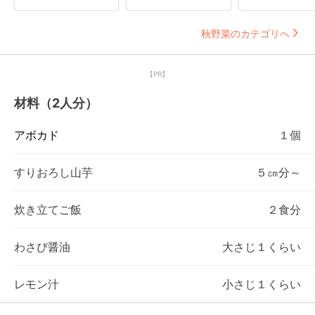
秋野菜のカテゴリへ
【PR】
材料（2人分）
アボカド
１個
すりおろし山芋
５㎝分～
炊き立てご飯
２食分
わさび醤油
大さじ１くらい
レモン汁
小さじ１くらい