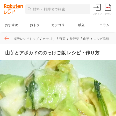
ログイン
チラシ
おすすめ
おトク
カテゴリ
献立
コラム
楽天レシピトップ
カテゴリ
野菜
秋野菜
山芋
レシピ詳細
山芋とアボカドののっけご飯 レシピ・作り方