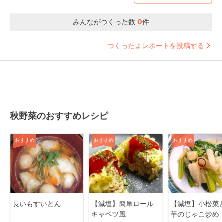
みんながつくった数
0
件
つくったよレポートを投稿する
秋野菜のおすすめレシピ
おすすめ
おすすめ
おすすめ
長いもすいとん
【減塩】簡単ロール
【減塩】小松菜
キャベツ風
芋のじゃこ炒め