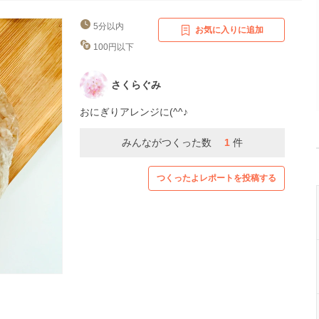
5分以内
お気に入りに追加
100円以下
さくらぐみ
おにぎりアレンジに(^^♪
みんながつくった数
1
件
つくったよレポートを投稿する