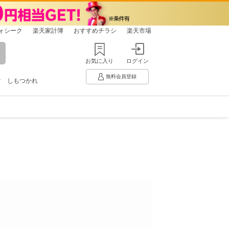
ォシーク
楽天家計簿
おすすめチラシ
楽天市場
お気に入り
ログイン
無料会員登録
け
しもつかれ