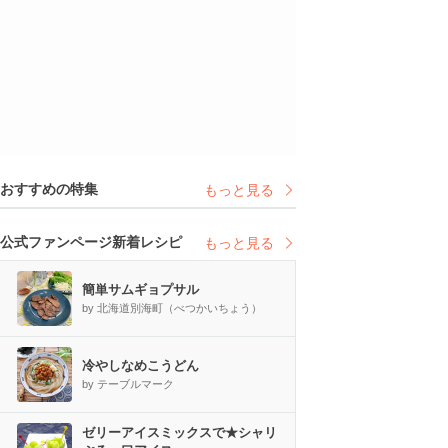
おすすめの特集
もっと見る
公式ファンページ新着レシピ
もっと見る
簡単サムギョプサル
by 北海道別海町（べつかいちょう）
冷やしなめこうどん
by テーブルマーク
ゼリーアイスミックスで★シャリ