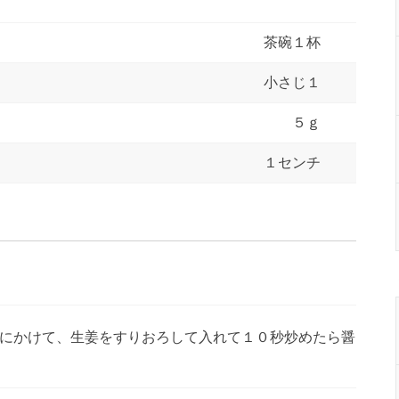
茶碗１杯
小さじ１
５ｇ
１センチ
にかけて、生姜をすりおろして入れて１０秒炒めたら醤