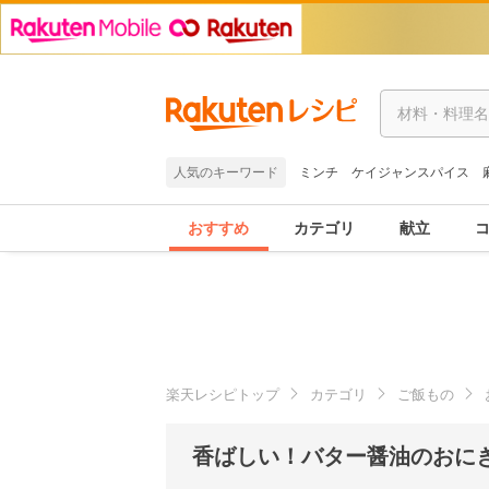
人気のキーワード
ミンチ
ケイジャンスパイス
おすすめ
カテゴリ
献立
楽天レシピトップ
カテゴリ
ご飯もの
香ばしい！バター醤油のおにぎ