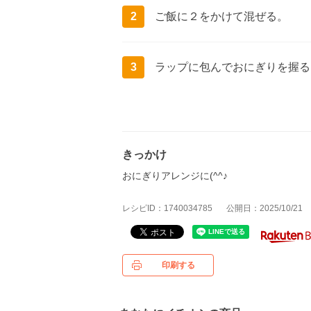
2
ご飯に２をかけて混ぜる。
3
ラップに包んでおにぎりを握る
きっかけ
おにぎりアレンジに(^^♪
レシピID：1740034785
公開日：2025/10/21
印刷する