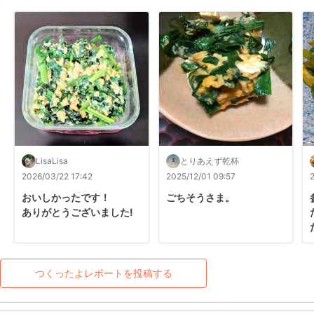
LisaLisa
とりあえず乾杯
2026/03/22 17:42
2025/12/01 09:57
おいしかったです！

ごちそうさま。
ありがとうございました!
つくったよレポートを投稿する