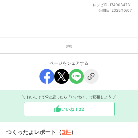
レシピID:
1740034731
公開日:
2025/10/07
【PR】
ページをシェアする
おいしそう♡と思ったら「いいね！」で応援しよう
いいね！
22
つくったよレポート（
3
件
）