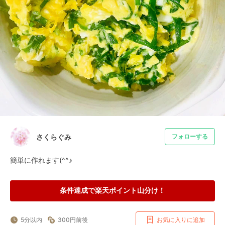
さくらぐみ
フォローする
簡単に作れます(^^♪
条件達成で楽天ポイント山分け！
5分以内
300円前後
お気に入りに追加