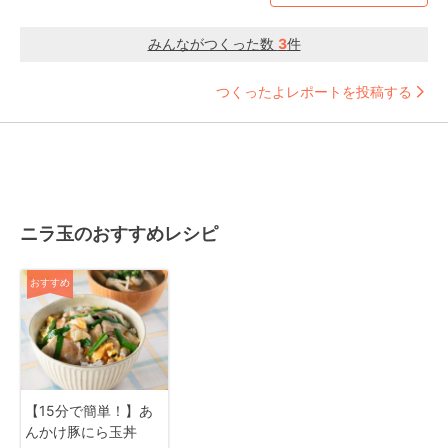
みんながつくった数
3
件
つくったよレポートを投稿する
ニラ玉のおすすめレシピ
おすすめ
【15分で簡単！】あ
んかけ豚にら玉丼