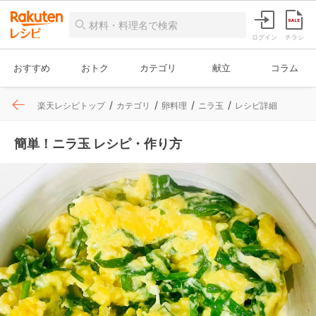
ログイン
チラシ
おすすめ
おトク
カテゴリ
献立
コラム
楽天レシピトップ
カテゴリ
卵料理
ニラ玉
レシピ詳細
簡単！ニラ玉 レシピ・作り方