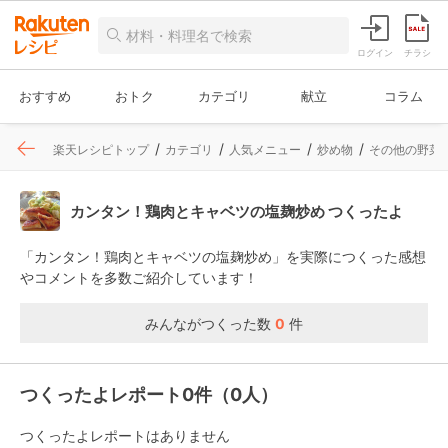
ログイン
チラシ
おすすめ
おトク
カテゴリ
献立
コラム
楽天レシピトップ
カテゴリ
人気メニュー
炒め物
その他の野菜
カンタン！鶏肉とキャベツの塩麹炒め つくったよ
「カンタン！鶏肉とキャベツの塩麹炒め」を実際につくった感想
やコメントを多数ご紹介しています！
みんながつくった数
0
件
つくったよレポート0件（0人）
つくったよレポートはありません