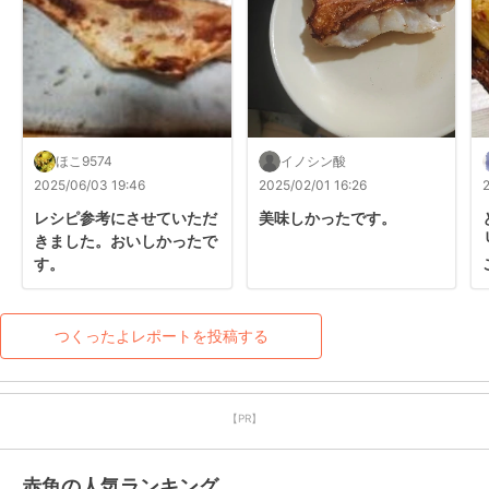
ほこ9574
イノシン酸
2025/06/03 19:46
2025/02/01 16:26
レシピ参考にさせていただ
美味しかったです。
きました。おいしかったで
す。
つくったよレポートを投稿する
【PR】
赤魚の人気ランキング