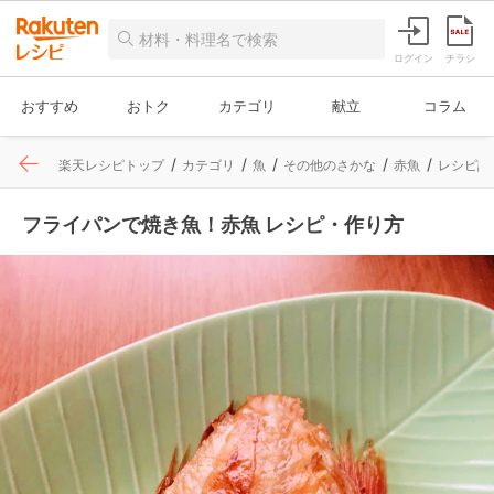
ログイン
チラシ
おすすめ
おトク
カテゴリ
献立
コラム
楽天レシピトップ
カテゴリ
魚
その他のさかな
赤魚
レシピ詳
フライパンで焼き魚！赤魚 レシピ・作り方