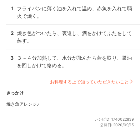
1
フライパンに薄く油を入れて温め、赤魚を入れて弱
火で焼く。
2
焼き色がついたら、裏返し、酒をかけてふたをして
蒸す。
3
３～４分加熱して、水分が飛んたら蓋を取り、醤油
を回しかけて絡める。
お料理する上で知っていただきたいこと
きっかけ
焼き魚アレンジ♪
レシピID:
1740022839
公開日:
2020/09/15