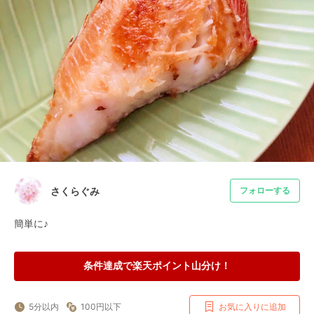
さくらぐみ
フォローする
簡単に♪
条件達成で楽天ポイント山分け！
5分以内
100円以下
お気に入りに追加