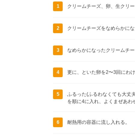
1
クリームチーズ、卵、生クリー
2
クリームチーズをなめらかにな
3
なめらかになったクリームチー
4
更に、といた卵を2〜3回にわ
5
ふるった(ふるわなくても大丈夫
を順に4に入れ、よくまぜあわ
6
耐熱用の容器に流し入れる。