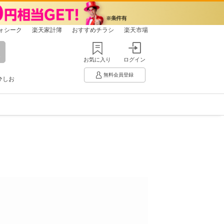
ォシーク
楽天家計簿
おすすめチラシ
楽天市場
お気に入り
ログイン
無料会員登録
ひしお