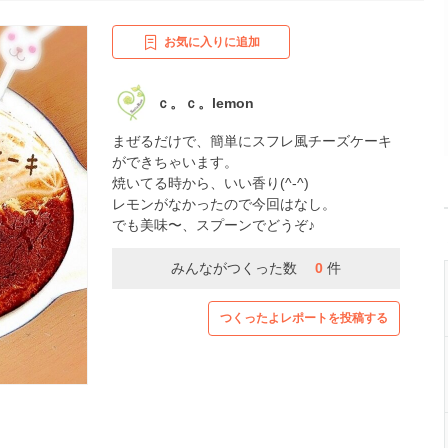
お気に入りに追加
ｃ。ｃ。lemon
まぜるだけで、簡単にスフレ風チーズケーキ
ができちゃいます。
焼いてる時から、いい香り(^-^)
レモンがなかったので今回はなし。
でも美味〜、スプーンでどうぞ♪
みんながつくった数
0
件
つくったよレポートを投稿する