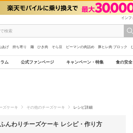
インフ
山あげ
持ち寄り
麺
ひき肉
そら豆
ピーマンの肉詰め
豚ヒレ肉 ブロック
コラム
公式ファンページ
キャンペーン・特集
食の安全
ーズケーキ
その他のチーズケーキ
レシピ詳細
ふんわりチーズケーキ レシピ・作り方