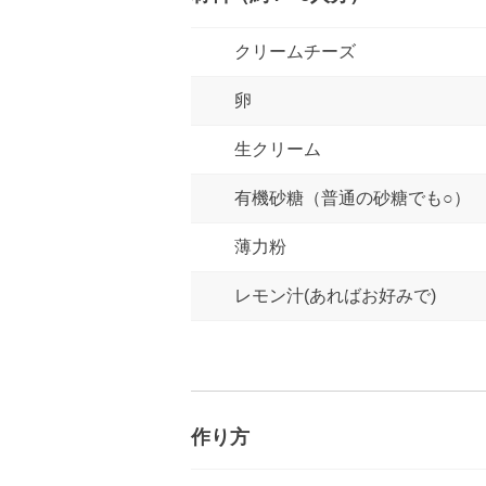
クリームチーズ
卵
生クリーム
有機砂糖（普通の砂糖でも○）
薄力粉
レモン汁(あればお好みで)
作り方