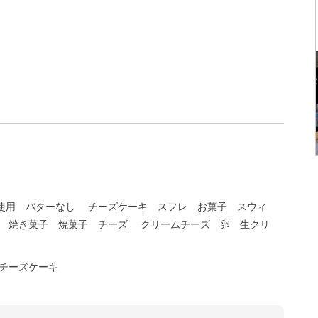
使用 バターなし
チーズケーキ スフレ お菓子 スウィ
 焼き菓子 焼菓子 チーズ
クリームチーズ 卵 生クリ
風チーズケーキ