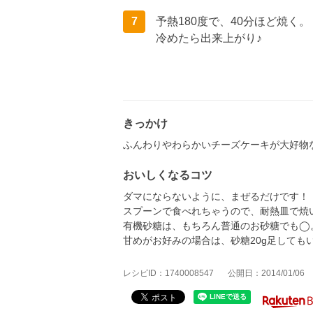
7
予熱180度で、40分ほど焼く。
冷めたら出来上がり♪
きっかけ
ふんわりやわらかいチーズケーキが大好物
おいしくなるコツ
ダマにならないように、まぜるだけです！
スプーンで食べれちゃうので、耐熱皿で焼いて
有機砂糖は、もちろん普通のお砂糖でも◯
甘めがお好みの場合は、砂糖20g足しても
レシピID：1740008547
公開日：2014/01/06