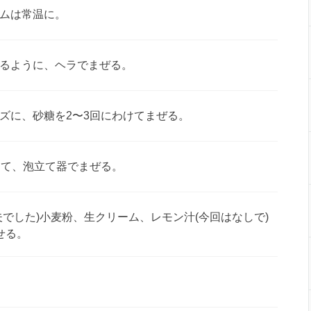
ムは常温に。
るように、ヘラでまぜる。
ズに、砂糖を2〜3回にわけてまぜる。
けて、泡立て器でまぜる。
でした)小麦粉、生クリーム、レモン汁(今回はなしで)
せる。