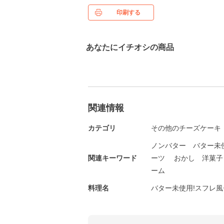
印刷する
あなたにイチオシの商品
関連情報
カテゴリ
その他のチーズケーキ
ノンバター バター未
関連キーワード
ーツ
おかし 洋菓子
ーム
料理名
バター未使用!スフレ