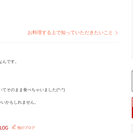
お料理する上で知っていただきたいこと
なんです。
そのまま食べちゃいました(^-^)
。
いいかもしれません。
他のブログ