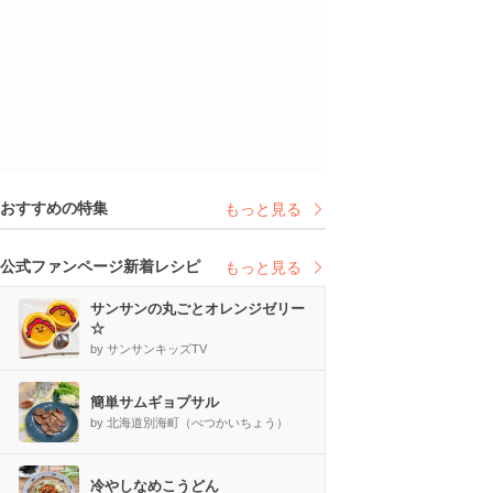
おすすめの特集
もっと見る
公式ファンページ新着レシピ
もっと見る
サンサンの丸ごとオレンジゼリー
☆
by サンサンキッズTV
簡単サムギョプサル
by 北海道別海町（べつかいちょう）
冷やしなめこうどん