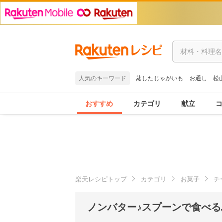
人気のキーワード
蒸したじゃがいも
お通し
松
おすすめ
カテゴリ
献立
楽天レシピトップ
カテゴリ
お菓子
チ
ノンバター♪スプーンで食べる