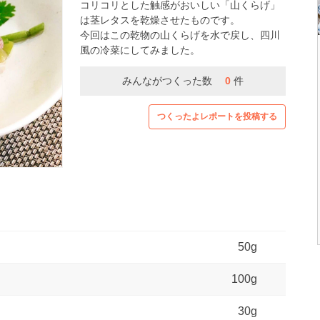
コリコリとした触感がおいしい「山くらげ」
は茎レタスを乾燥させたものです。
今回はこの乾物の山くらげを水で戻し、四川
風の冷菜にしてみました。
みんながつくった数
0
件
つくったよレポートを投稿する
50g
100g
30g