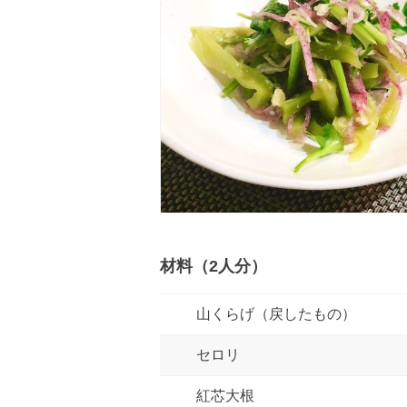
材料（2人分）
山くらげ（戻したもの）
セロリ
紅芯大根