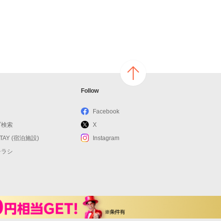
ページ
Follow
の上へ
戻る
Facebook
ブ検索
X
STAY (宿泊施設)
Instagram
チラシ