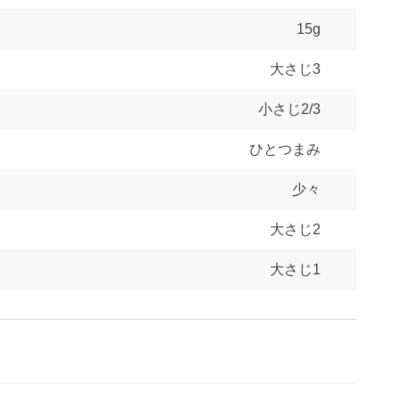
15g
大さじ3
小さじ2/3
ひとつまみ
少々
大さじ2
大さじ1