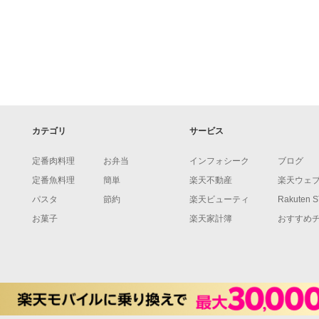
カテゴリ
サービス
定番肉料理
お弁当
インフォシーク
ブログ
定番魚料理
簡単
楽天不動産
楽天ウェ
パスタ
節約
楽天ビューティ
Rakuten 
お菓子
楽天家計簿
おすすめ