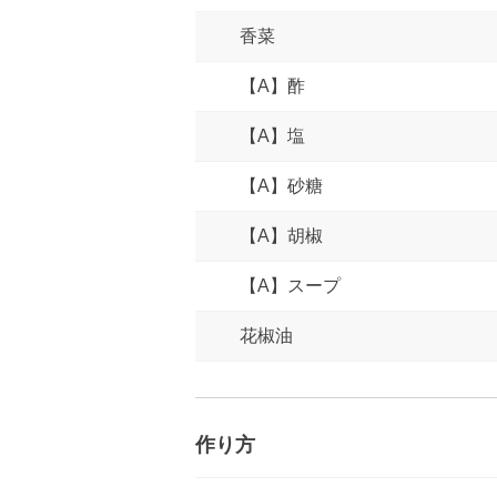
香菜
【A】酢
【A】塩
【A】砂糖
【A】胡椒
【A】スープ
花椒油
作り方