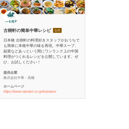
古樹軒の簡単中華レシピ
公式
日本橋 古樹軒の料理好きスタッフがおうちで
も簡単に本格中華の味を再現。中華スープ、
副菜などあっという間にワンランク上の中国
料理がつくれるレシピを公開しています。ぜ
ひ、お試しください！
提供企業
株式会社中華・高橋
ホームページ
https://www.rakuten.co.jp/kojuken/