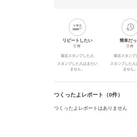
リピートしたい
簡単だっ
0
0
件
件
最近スタンプした人
最近スタンプ
スタンプした人はまだい
スタンプした人
ません。
ません
つくったよレポート（0件）
つくったよレポートはありません