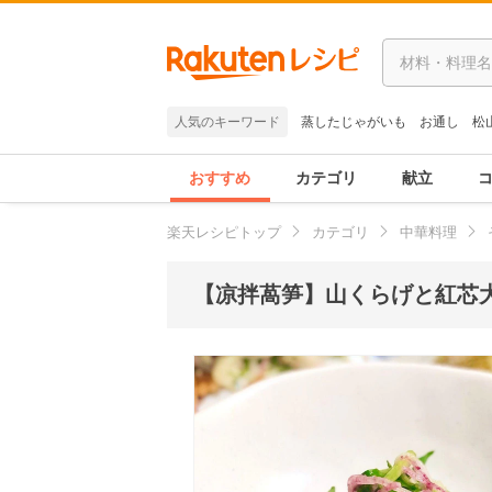
人気のキーワード
蒸したじゃがいも
お通し
松
おすすめ
カテゴリ
献立
楽天レシピトップ
カテゴリ
中華料理
【凉拌萵笋】山くらげと紅芯