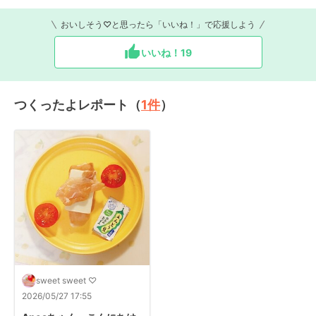
おいしそう♡と思ったら「いいね！」で応援しよう
いいね！
19
つくったよレポート（
1
件
）
sweet sweet ♡
2026/05/27 17:55