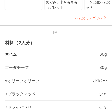
めぐみ」米粉もちも
ーンと生ハムの
ちガレット
ッペ
ハムのカテゴリへ
【PR】
材料（2人分）
生ハム
60g
ゴーダチーズ
30g
‪⭐オリーブオリーブ
小1/2〜
‪⭐ブラックマッペ
少々
‪⭐ドライパセリ
少々