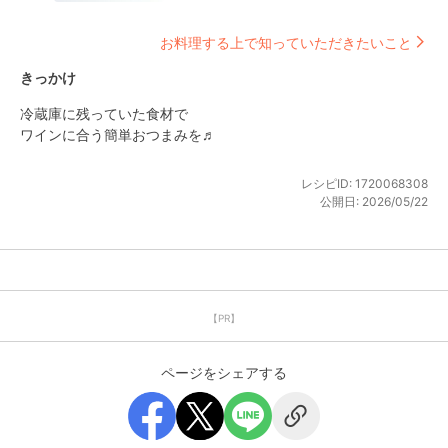
お料理する上で知っていただきたいこと
きっかけ
冷蔵庫に残っていた食材で

ワインに合う簡単おつまみを♬
レシピID:
1720068308
公開日:
2026/05/22
【PR】
ページをシェアする