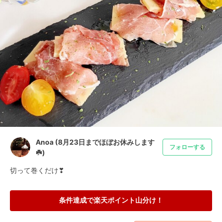
Anoa (8月23日までほぼお休みします
フォローする
☘️)
切って巻くだけ❣
条件達成で楽天ポイント山分け！