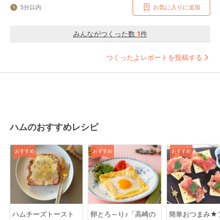
5分以内
お気に入りに追加
みんながつくった数
1
件
つくったよレポートを投稿する
ハムのおすすめレシピ
おすすめ
おすすめ
おすすめ
ハムチーズトースト
卵とろ～り♪「高崎の
簡単おつまみ★