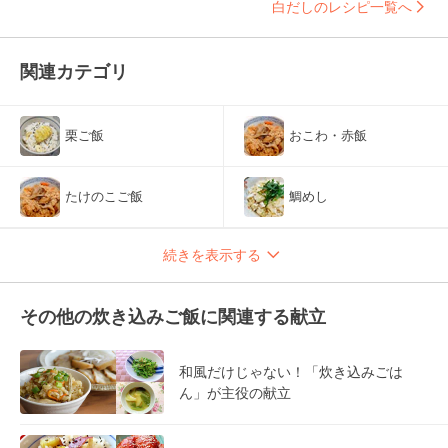
白だしのレシピ一覧へ
関連カテゴリ
栗ご飯
おこわ・赤飯
たけのこご飯
鯛めし
続きを表示する
その他の炊き込みご飯に関連する献立
和風だけじゃない！「炊き込みごは
ん」が主役の献立