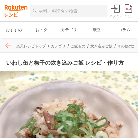
ログイン
チラシ
おすすめ
おトク
カテゴリ
献立
コラム
楽天レシピトップ
カテゴリ
ご飯もの
炊き込みご飯
その他の炊
いわし缶と梅干の炊き込みご飯 レシピ・作り方