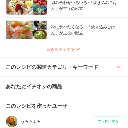
組み合わせいろいろ♪「炊き込みごは
ん」が主役の献立
秋に食べたくなる！「炊き込みごは
ん」が主役の献立
続きを表示する
keyboard_arrow_up
このレシピの関連カテゴリ・キーワード
あなたにイチオシの商品
このレシピを作ったユーザ
うろちょろ
フォローする