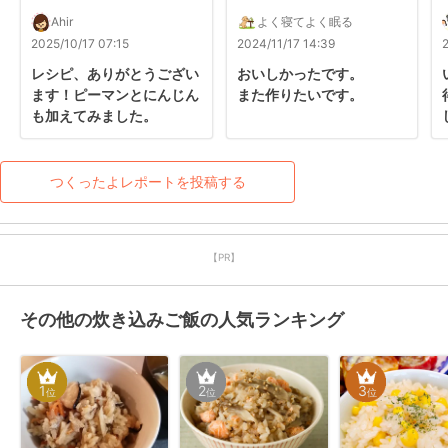
Ahir
よく寝てよく眠る
2025/10/17 07:15
2024/11/17 14:39
レシピ、ありがとうござい
おいしかったです。

ます！ピーマンとにんじん
また作りたいです。
も加えてみました。
つくったよレポートを投稿する
【PR】
その他の炊き込みご飯の人気ランキング
1
2
3
位
位
位