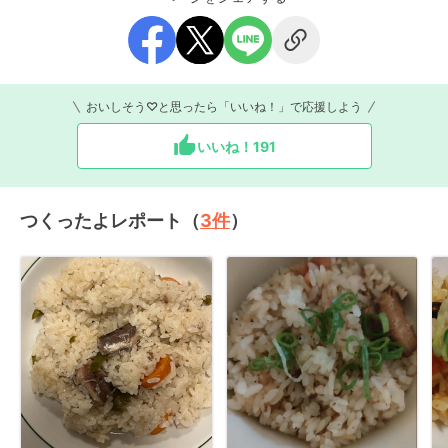
おいしそう♡と思ったら「いいね！」で応援しよう
いいね！
191
つくったよレポート（
3
件
）