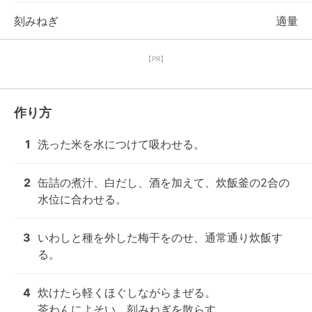
刻みねぎ
適量
【PR】
作り方
1
洗った米を水につけて吸わせる。
2
缶詰の煮汁、白だし、酒を加えて、炊飯釜の2合の
水位に合わせる。
3
いわしと種を外した梅干をのせ、通常通り炊飯す
る。
4
炊けたら軽くほぐしながらまぜる。

茶わんによそい、刻みねぎを散らす。