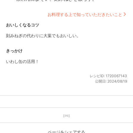
お料理する上で知っていただきたいこと
おいしくなるコツ
刻みねぎの代わりに大葉でもおいしい。
きっかけ
いわし缶の活用！
レシピID:
1720067143
公開日:
2024/08/19
【PR】
ページをシェアする