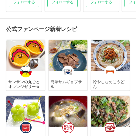
フォローする
フォローする
フォローする
フォ
公式ファンページ新着レシピ
サンサンの丸ごと
簡単サムギョプサ
冷やしなめこうど
オレンジゼリー☆
ル
ん