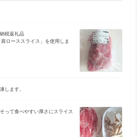
納税返礼品
 肩ローススライス」を使用しま
凍します。
そって食べやすい厚さにスライス