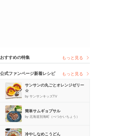
おすすめの特集
もっと見る
公式ファンページ新着レシピ
もっと見る
サンサンの丸ごとオレンジゼリー
☆
by サンサンキッズTV
簡単サムギョプサル
by 北海道別海町（べつかいちょう）
冷やしなめこうどん