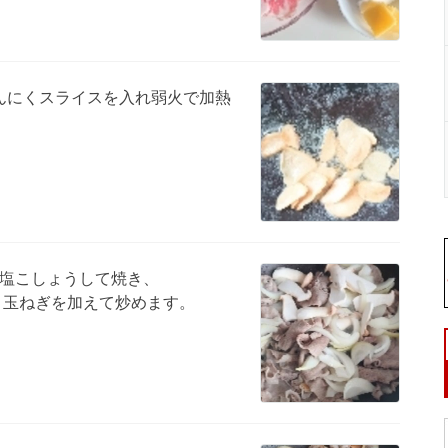
にんにくスライスを入れ弱火で加熱
塩こしょうして焼き、
と玉ねぎを加えて炒めます。