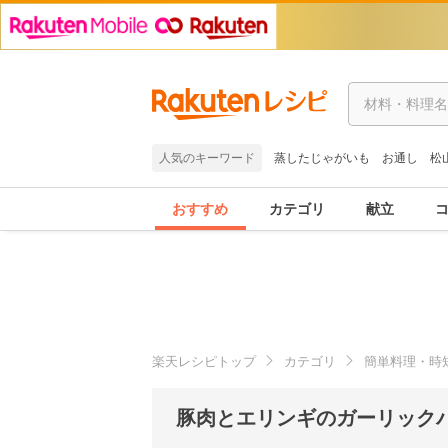
人気のキーワード
蒸したじゃがいも
お通し
松
おすすめ
カテゴリ
献立
楽天レシピトップ
カテゴリ
簡単料理・時
豚肉とエリンギのガーリックバ