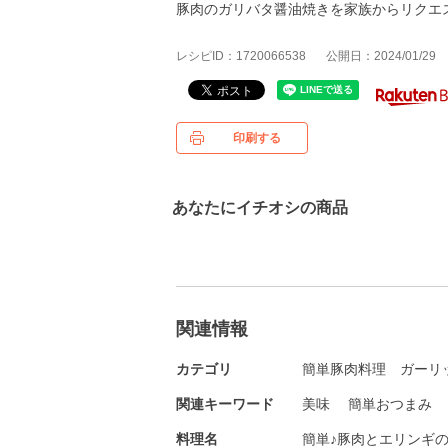
豚肉のガリバタ醤油焼きを家族からリクエ
レシピID：1720066538
公開日：2024/01/29
印刷する
あなたにイチオシの商品
関連情報
カテゴリ
簡単豚肉料理
ガーリ
関連キーワード
美味
簡単おつまみ
料理名
簡単♪豚肉とエリンギ