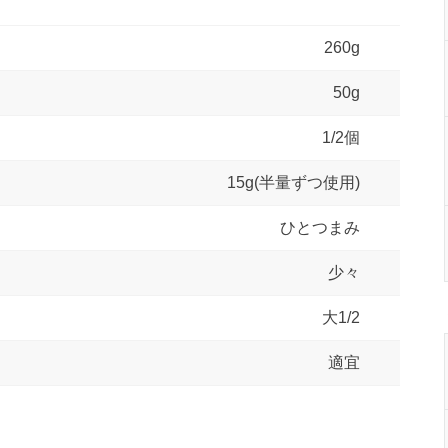
260g
50g
1/2個
15g(半量ずつ使用)
ひとつまみ
少々
大1/2
適宜