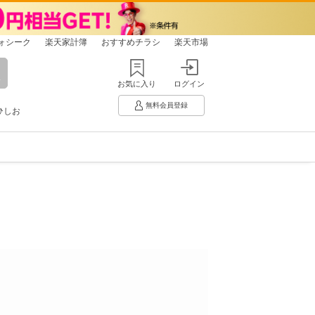
ォシーク
楽天家計簿
おすすめチラシ
楽天市場
お気に入り
ログイン
無料会員登録
ひしお