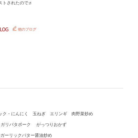
ストされたので♬
他のブログ
ック・にんにく
玉ねぎ
エリンギ
肉野菜炒め
ガリバタポーク
がっつりおかず
のガーリックバター醤油炒め