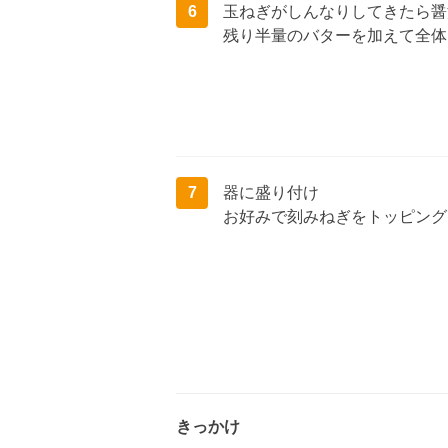
6
玉ねぎがしんなりしてきたら醤
残り半量のバターを加えて全体
7
器に盛り付け
お好みで刻みねぎをトッピング
きっかけ