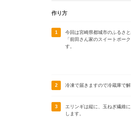
作り方
1
今回は宮崎県都城市のふるさと
「前田さん家のスイートポーク
す。
2
冷凍で届きますので冷蔵庫で解
3
エリンギは縦に、玉ねぎ繊維に
します。