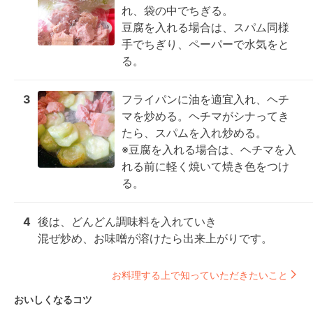
れ、袋の中でちぎる。

豆腐を入れる場合は、スパム同様
手でちぎり、ペーパーで水気をと
る。
3
フライパンに油を適宜入れ、ヘチ
マを炒める。ヘチマがシナってき
たら、スパムを入れ炒める。

※豆腐を入れる場合は、ヘチマを入
れる前に軽く焼いて焼き色をつけ
る。
4
後は、どんどん調味料を入れていき

混ぜ炒め、お味噌が溶けたら出来上がりです。
お料理する上で知っていただきたいこと
おいしくなるコツ