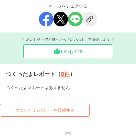
ページをシェアする
おいしそう♡と思ったら「いいね！」で応援しよう
いいね！
13
つくったよレポート（
0
件
）
つくったよレポートはありません
つくったよレポートを投稿する
【PR】