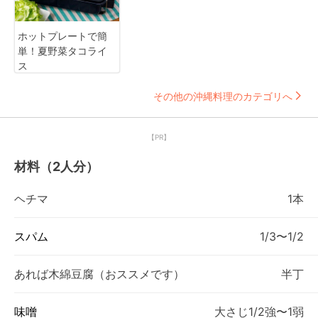
ホットプレートで簡
単！夏野菜タコライ
ス
その他の沖縄料理のカテゴリへ
【PR】
材料（2人分）
ヘチマ
1本
スパム
1/3〜1/2
あれば木綿豆腐（おススメです）
半丁
味噌
大さじ1/2強〜1弱