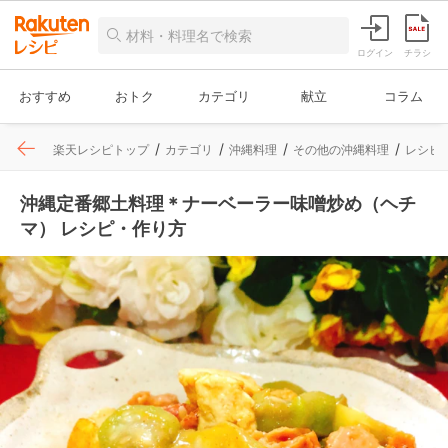
ログイン
チラシ
おすすめ
おトク
カテゴリ
献立
コラム
楽天レシピトップ
カテゴリ
沖縄料理
その他の沖縄料理
レシピ
沖縄定番郷土料理＊ナーベーラー味噌炒め（ヘチ
マ） レシピ・作り方