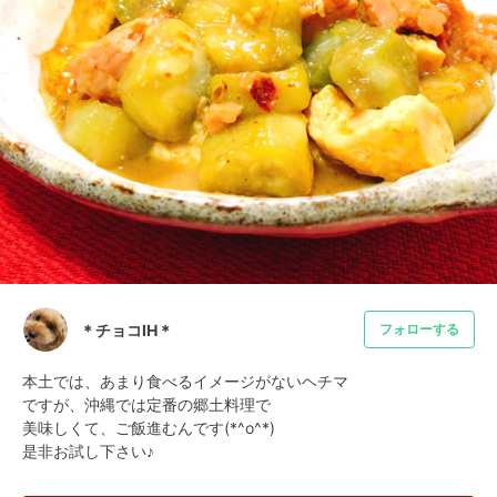
＊チョコIH＊
フォローする
本土では、あまり食べるイメージがないヘチマ

ですが、沖縄では定番の郷土料理で

美味しくて、ご飯進むんです(*^o^*)

是非お試し下さい♪