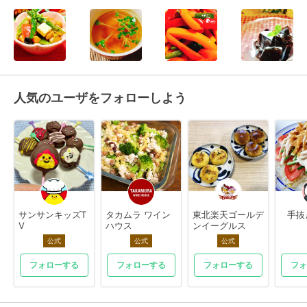
人気のユーザをフォローしよう
サンサンキッズT
タカムラ ワイン
東北楽天ゴールデ
手抜
V
ハウス
ンイーグルス
公式
公式
公式
フォローする
フォローする
フォローする
フォ