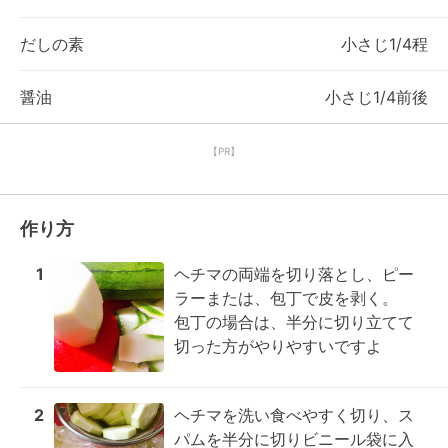
だしの素
小さじ1/4程
醤油
小さじ1/4前後
【PR】
作り方
1
ヘチマの両端を切り落とし、ピー
ラーまたは、包丁で皮を剥く。

包丁の場合は、半分に切り立てて
切った方がやりやすいですよ
2
ヘチマを洗い食べやすく切り、ス
パムを半分に切りビニール袋に入