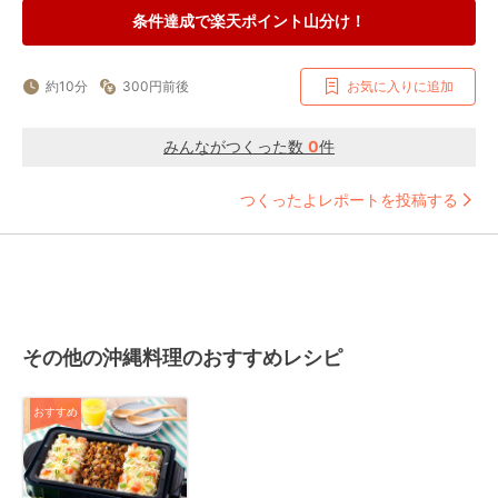
条件達成で楽天ポイント山分け！
約10分
300円前後
お気に入りに追加
みんながつくった数
0
件
つくったよレポートを投稿する
その他の沖縄料理のおすすめレシピ
おすすめ