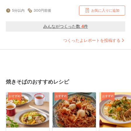
5分以内
300円前後
お気に入りに追加
みんながつくった数
4
件
つくったよレポートを投稿する
焼きそばのおすすめレシピ
おすすめ
おすすめ
おすすめ