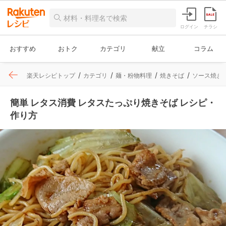
ログイン
チラシ
おすすめ
おトク
カテゴリ
献立
コラム
楽天レシピトップ
カテゴリ
麺・粉物料理
焼きそば
ソース焼き
簡単 レタス消費 レタスたっぷり焼きそば レシピ・
作り方