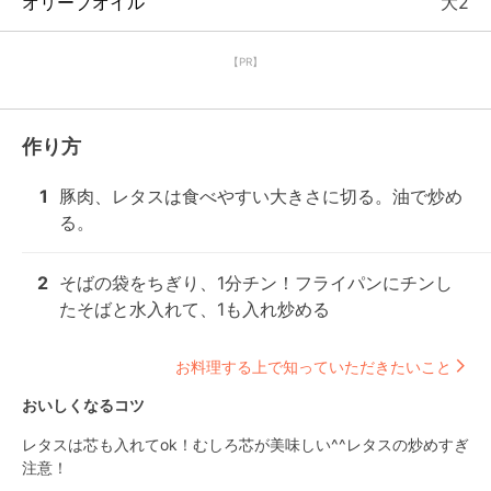
オリーブオイル
大2
【PR】
作り方
1
豚肉、レタスは食べやすい大きさに切る。油で炒め
る。
2
そばの袋をちぎり、1分チン！フライパンにチンし
たそばと水入れて、1も入れ炒める
お料理する上で知っていただきたいこと
おいしくなるコツ
レタスは芯も入れてok！むしろ芯が美味しい^^レタスの炒めすぎ
注意！