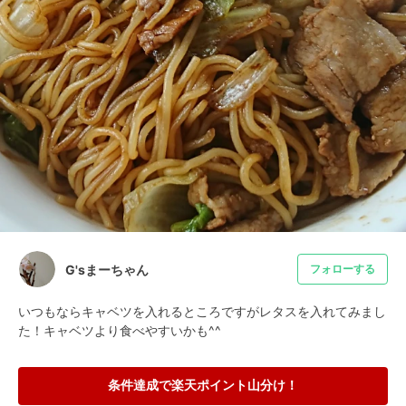
G'sまーちゃん
フォローする
いつもならキャベツを入れるところですがレタスを入れてみまし
た！キャベツより食べやすいかも^^
条件達成で楽天ポイント山分け！