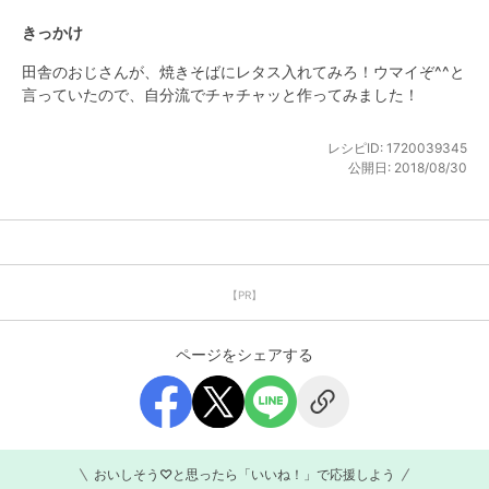
きっかけ
田舎のおじさんが、焼きそばにレタス入れてみろ！ウマイぞ^^と
言っていたので、自分流でチャチャッと作ってみました！
レシピID:
1720039345
公開日:
2018/08/30
【PR】
ページをシェアする
おいしそう♡と思ったら「いいね！」で応援しよう