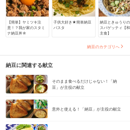
【簡単】ヤミツキ注
子供大好き★簡単納豆
納豆ときゅうりの
意！？我が家のスタミ
パスタ
スパゲッティ【和
ナ納豆丼☆
主食】
納豆のカテゴリへ
納豆に関連する献立
そのまま食べるだけじゃない！「納
豆」が主役の献立
意外と使える！「納豆」が主役の献立