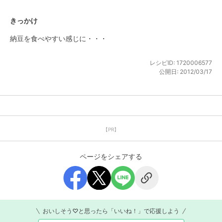
きっかけ
納豆を食べやすい感じに・・・
レシピID:
1720006577
公開日:
2012/03/17
【PR】
ページをシェアする
おいしそう♡と思ったら「いいね！」で応援しよう