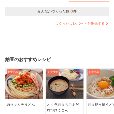
みんながつくった数
0
件
つくったよレポートを投稿する
納豆のおすすめレシピ
おすすめ
おすすめ
おすすめ
納豆キムチうどん
オクラ納豆のごまだ
納豆釜玉風うど
れつけうどん