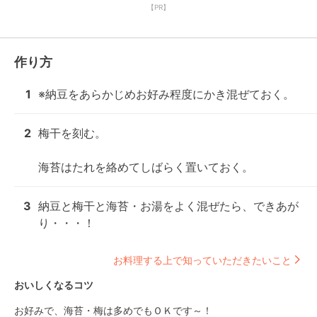
【PR】
作り方
1
※納豆をあらかじめお好み程度にかき混ぜておく。
2
梅干を刻む。

海苔はたれを絡めてしばらく置いておく。
3
納豆と梅干と海苔・お湯をよく混ぜたら、できあが
り・・・！
お料理する上で知っていただきたいこと
おいしくなるコツ
お好みで、海苔・梅は多めでもＯＫです～！