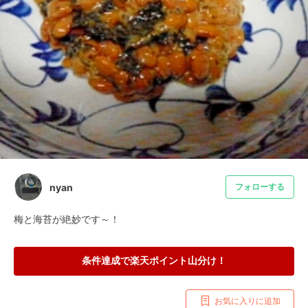
nyan
フォローする
梅と海苔が絶妙です～！
条件達成で楽天ポイント山分け！
お気に入りに追加