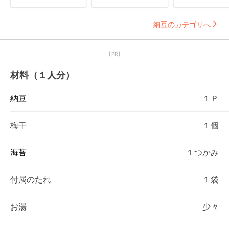
納豆のカテゴリへ
【PR】
材料（１人分）
納豆
１Ｐ
梅干
１個
海苔
１つかみ
付属のたれ
１袋
お湯
少々