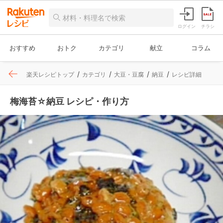
ログイン
チラシ
おすすめ
おトク
カテゴリ
献立
コラム
楽天レシピトップ
カテゴリ
大豆・豆腐
納豆
レシピ詳細
梅海苔☆納豆 レシピ・作り方