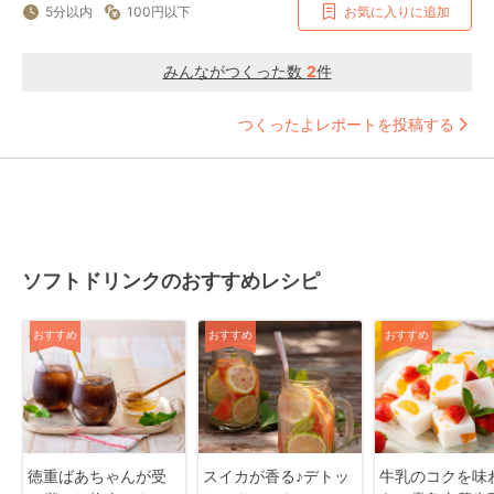
5分以内
100円以下
お気に入りに追加
みんながつくった数
2
件
つくったよレポートを投稿する
ソフトドリンクのおすすめレシピ
おすすめ
おすすめ
おすすめ
徳重ばあちゃんが受
スイカが香る♪デトッ
牛乳のコクを味