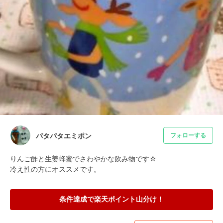
パタパタエミポン
フォローする
りんご酢と生姜蜂蜜でさわやかな飲み物です☆

冷え性の方にオススメです。
条件達成で楽天ポイント山分け！