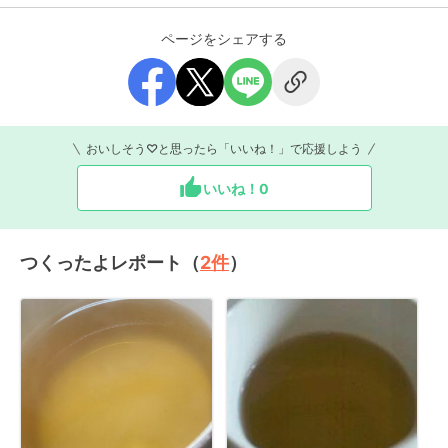
ページをシェアする
おいしそう♡と思ったら「いいね！」で応援しよう
いいね！
0
つくったよレポート（
2
件
）