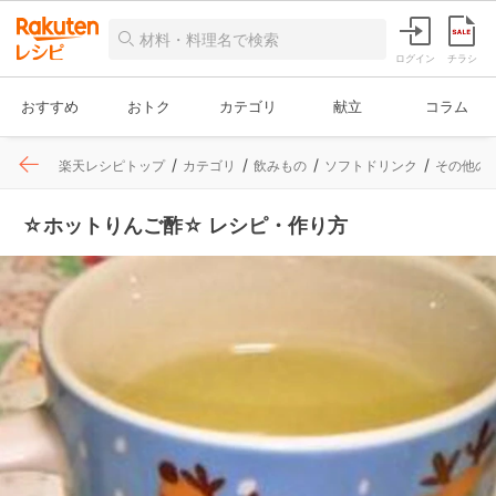
ログイン
チラシ
おすすめ
おトク
カテゴリ
献立
コラム
楽天レシピトップ
カテゴリ
飲みもの
ソフトドリンク
その他の
☆ホットりんご酢☆ レシピ・作り方