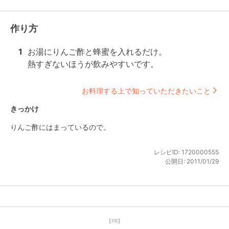
作り方
1
お湯にりんご酢と蜂蜜を入れるだけ。

熱すぎないほうが飲みやすいです。
お料理する上で知っていただきたいこと
きっかけ
りんご酢にはまっているので。
レシピID:
1720000555
公開日:
2011/01/29
【PR】