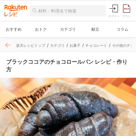
ログイン
チラシ
おすすめ
おトク
カテゴリ
献立
コラム
楽天レシピトップ
カテゴリ
お菓子
チョコレート
その他のチョ
ブラックココアのチョコロールパン レシピ・作り
方