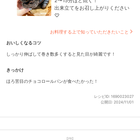
2〜15分ほど焼く！

出来立てをお召し上がりください
♡
お料理する上で知っていただきたいこと
おいしくなるコツ
しっかり伸ばして巻き数多くすると見た目が綺麗です！
きっかけ
ほろ苦目のチョコロールパンが食べたかった！
レシピID:
1690023027
公開日:
2024/11/01
【PR】