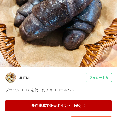
JHENI
フォローする
ブラックココアを使ったチョコロールパン
条件達成で楽天ポイント山分け！