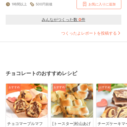
1時間以上
500円前後
お気に入りに追加
みんながつくった数
0
件
つくったよレポートを投稿する
チョコレートのおすすめレシピ
おすすめ
おすすめ
おすすめ
チョコマーブルマフ
[トースター]松山あげ
チーズケーキマ