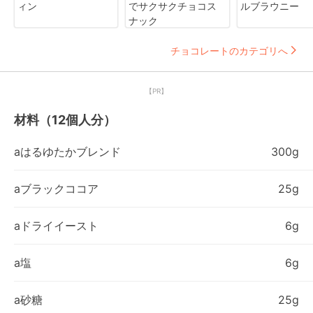
ィン
でサクサクチョコス
ルブラウニー
ナック
チョコレートのカテゴリへ
【PR】
材料（12個人分）
aはるゆたかブレンド
300g
aブラックココア
25g
aドライイースト
6g
a塩
6g
a砂糖
25g