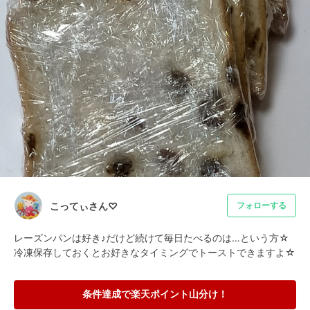
こってぃさん♡
フォローする
レーズンパンは好き♪だけど続けて毎日たべるのは…という方☆
冷凍保存しておくとお好きなタイミングでトーストできますよ☆
条件達成で楽天ポイント山分け！