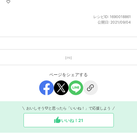
♡
レシピID:
1690018861
公開日:
2021/09/04
【PR】
ページをシェアする
おいしそう♡と思ったら「いいね！」で応援しよう
いいね！
21