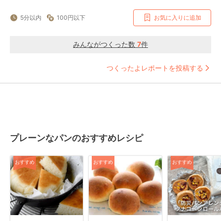
5分以内
100円以下
お気に入りに追加
みんながつくった数
7
件
つくったよレポートを投稿する
プレーンなパンのおすすめレシピ
おすすめ
おすすめ
おすすめ