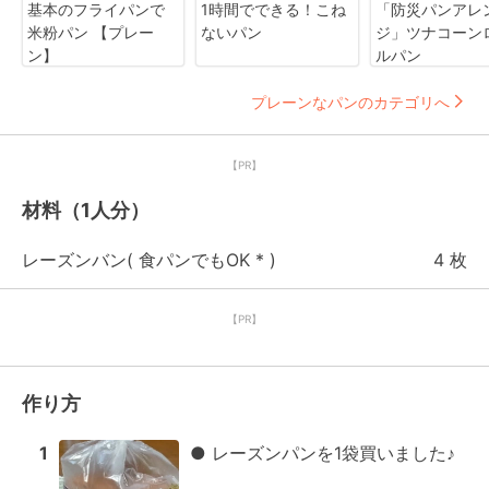
基本のフライパンで
1時間でできる！こね
「防災パンアレ
米粉パン 【プレー
ないパン
ジ」ツナコーン
ン】
ルパン
プレーンなパンのカテゴリへ
【PR】
材料（1人分）
レーズンバン( 食パンでもOK * )
4 枚
【PR】
作り方
1
● レーズンパンを1袋買いました♪
