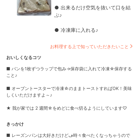
● 出来るだけ空気を抜いて口を結
ぶ♪

● 冷凍庫に入れる♪
お料理する上で知っていただきたいこと
おいしくなるコツ
■ パンを1枚ずつラップで包み→保存袋に入れて冷凍☆保存する
こと♪

■ オーブントースターで冷凍☆のままトーストすればOK！美味
しくいただけますよ～♪

★ 我が家では 2 週間☆をめどに食べ切るようにしています♡
きっかけ
■ レーズンパンは大好きだけどڡ時々食べたくなっちゃうので