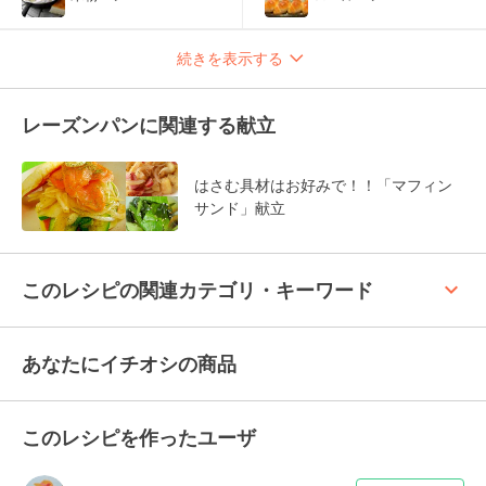
続きを表示する
レーズンパンに関連する献立
はさむ具材はお好みで！！「マフィン
サンド」献立
keyboard_arrow_up
このレシピの関連カテゴリ・キーワード
あなたにイチオシの商品
このレシピを作ったユーザ