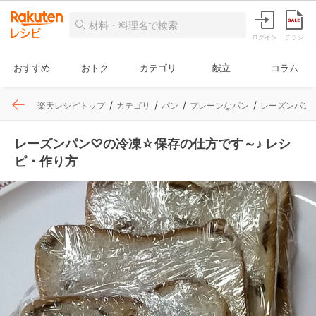
ログイン
チラシ
おすすめ
おトク
カテゴリ
献立
コラム
楽天レシピトップ
カテゴリ
パン
プレーンなパン
レーズンパン
レーズンパン♡の冷凍☆保存の仕方です～♪ レシ
ピ・作り方