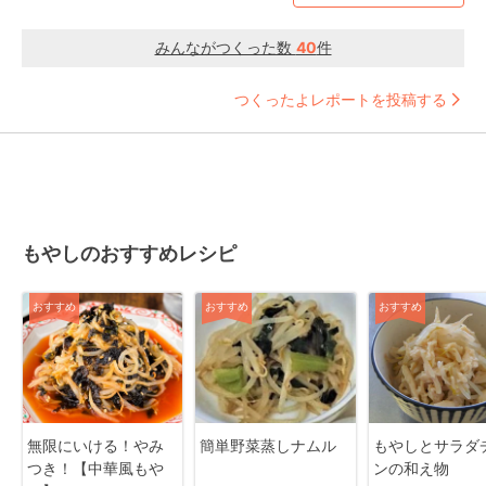
みんながつくった数
40
件
つくったよレポートを投稿する
もやしのおすすめレシピ
おすすめ
おすすめ
おすすめ
無限にいける！やみ
簡単野菜蒸しナムル
もやしとサラダ
つき！【中華風もや
ンの和え物