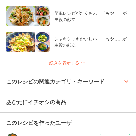
簡単レシピがたくさん！「もやし」が
主役の献立
シャキシャキおいしい！「もやし」が
主役の献立
続きを表示する
keyboard_arrow_up
このレシピの関連カテゴリ・キーワード
あなたにイチオシの商品
このレシピを作ったユーザ