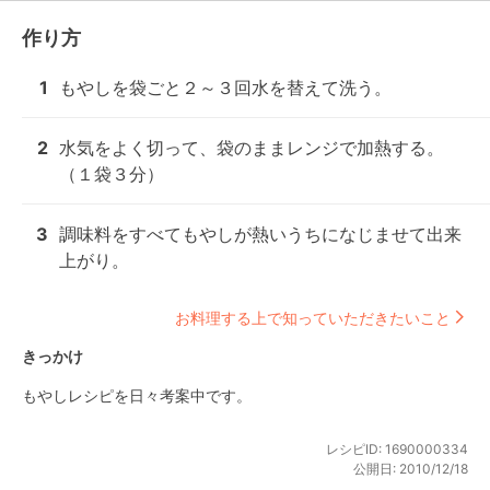
作り方
1
もやしを袋ごと２～３回水を替えて洗う。
2
水気をよく切って、袋のままレンジで加熱する。
（１袋３分）
3
調味料をすべてもやしが熱いうちになじませて出来
上がり。
お料理する上で知っていただきたいこと
きっかけ
もやしレシピを日々考案中です。
レシピID:
1690000334
公開日:
2010/12/18