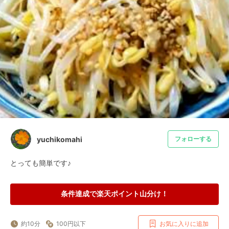
yuchikomahi
フォローする
とっても簡単です♪
条件達成で楽天ポイント山分け！
約10分
100円以下
お気に入りに追加