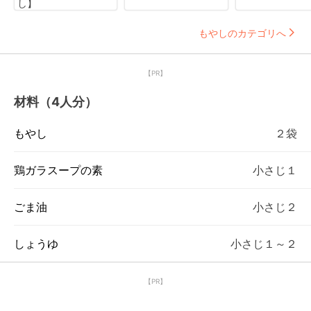
し】
もやしのカテゴリへ
【PR】
材料（4人分）
もやし
２袋
鶏ガラスープの素
小さじ１
ごま油
小さじ２
しょうゆ
小さじ１～２
【PR】