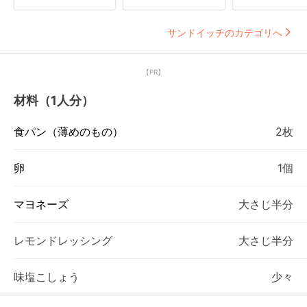
サンドイッチのカテゴリへ
【PR】
材料（1人分）
食パン（薄めのもの）
2枚
卵
1個
マヨネーズ
大さじ半分
レモンドレッシング
大さじ半分
味塩こしょう
少々