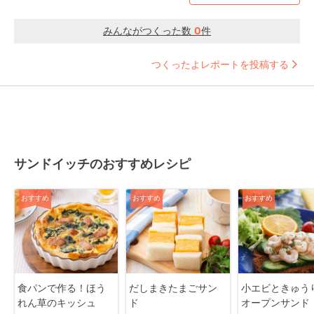
みんながつくった数
0
件
つくったよレポートを投稿する
サンドイッチのおすすめレシピ
おすすめ
おすすめ
おすすめ
食パンで作る！ほう
だしまきたまごサン
小エビときゅう
れん草のキッシュ
ド
オープンサンド