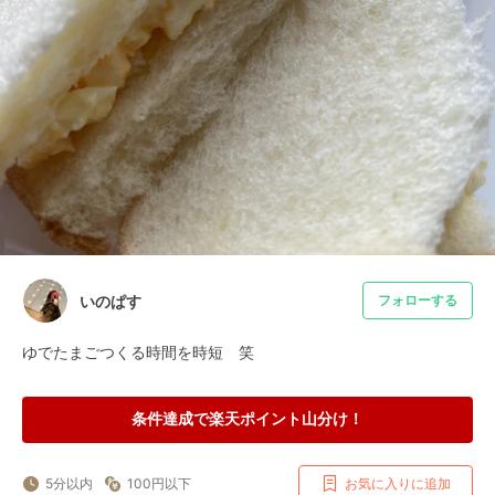
いのぱす
フォローする
ゆでたまごつくる時間を時短　笑
条件達成で楽天ポイント山分け！
5分以内
100円以下
お気に入りに追加