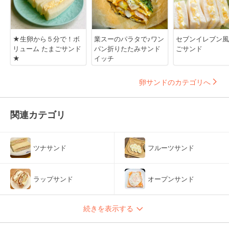
★生卵から５分で！ボ
業スーのパラタで♪ワン
セブンイレブン風
リューム たまごサンド
パン折りたたみサンド
ごサンド
★
イッチ
卵サンドのカテゴリへ
関連カテゴリ
ツナサンド
フルーツサンド
ラップサンド
オープンサンド
続きを表示する