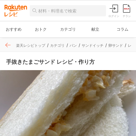
ログイン
チラシ
おすすめ
おトク
カテゴリ
献立
コラム
楽天レシピトップ
カテゴリ
パン
サンドイッチ
卵サンド
レシ
手抜きたまごサンド レシピ・作り方