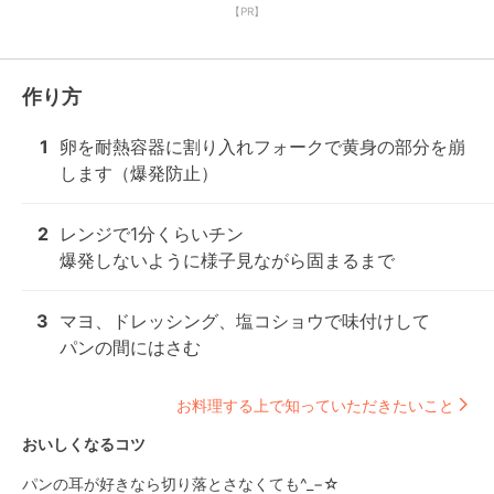
【PR】
作り方
1
卵を耐熱容器に割り入れフォークで黄身の部分を崩
します（爆発防止）
2
レンジで1分くらいチン

爆発しないように様子見ながら固まるまで
3
マヨ、ドレッシング、塩コショウで味付けして

パンの間にはさむ
お料理する上で知っていただきたいこと
おいしくなるコツ
パンの耳が好きなら切り落とさなくても^_−☆