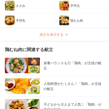
ささみ
手羽元
手羽先
鶏もも肉
続きを表示する
鶏むね肉に関連する献立
栄養バランスも◎「鶏肉」が主役の献
立
人気料理がたくさん！「鶏肉」が主役
の献立
子どもから大人まで人気！「鶏肉」が