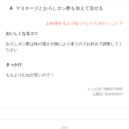
4
マヨネーズとおろしポン酢を加えて混ぜる
お料理する上で知っていただきたいこと
おいしくなるコツ
おろしポン酢は味の濃さが物により違うのでお好みで調整してく
ださい
きっかけ
ももよりむねが安いので！
レシピID:
1680012697
公開日:
2024/05/11
【PR】