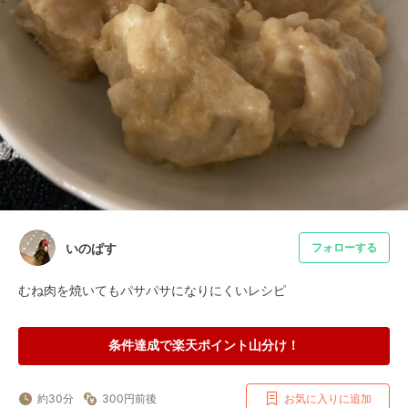
いのぱす
フォローする
むね肉を焼いてもパサパサになりにくいレシピ
条件達成で楽天ポイント山分け！
約30分
300円前後
お気に入りに追加