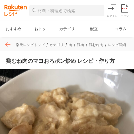
ログイン
チラシ
おすすめ
おトク
カテゴリ
献立
コラム
楽天レシピトップ
カテゴリ
肉
鶏肉
鶏むね肉
レシピ詳細
鶏むね肉のマヨおろポン炒め レシピ・作り方