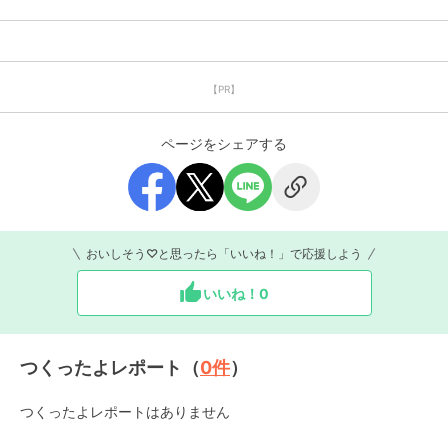
【PR】
ページをシェアする
おいしそう♡と思ったら「いいね！」で応援しよう
いいね！
0
つくったよレポート（
0
件
）
つくったよレポートはありません