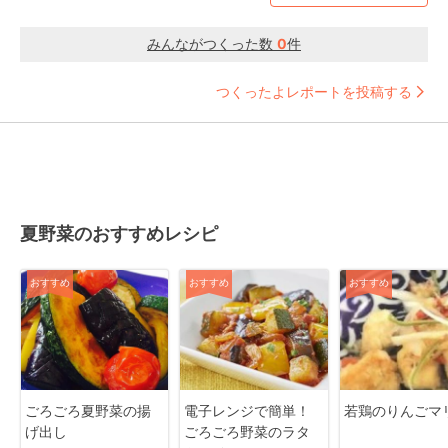
みんながつくった数
0
件
つくったよレポートを投稿する
夏野菜のおすすめレシピ
おすすめ
おすすめ
おすすめ
ごろごろ夏野菜の揚
電子レンジで簡単！
若鶏のりんごマ
げ出し
ごろごろ野菜のラタ