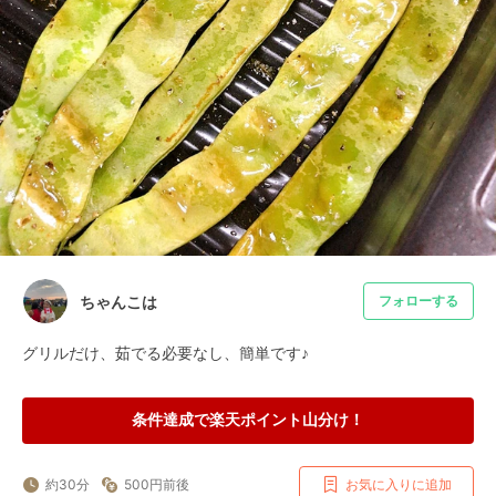
ちゃんこは
フォローする
グリルだけ、茹でる必要なし、簡単です♪
条件達成で楽天ポイント山分け！
約30分
500円前後
お気に入りに追加