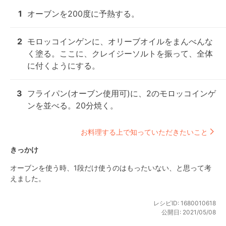
1
オーブンを200度に予熱する。
2
モロッコインゲンに、オリーブオイルをまんべんな
く塗る。ここに、クレイジーソルトを振って、全体
に付くようにする。
3
フライパン(オーブン使用可)に、2のモロッコインゲ
ンを並べる。20分焼く。
お料理する上で知っていただきたいこと
きっかけ
オーブンを使う時、1段だけ使うのはもったいない、と思って考
えました。
レシピID:
1680010618
公開日:
2021/05/08