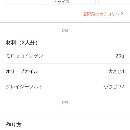
トゥイユ
夏野菜のカテゴリへ
【PR】
材料（2人分）
モロッコインゲン
20g
オリーブオイル
大さじ1
クレイジーソルト
小さじ1/2
【PR】
作り方