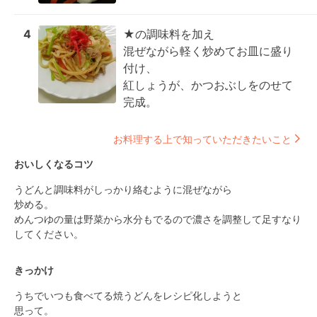
4
★の調味料を加え

混ぜながら軽く炒めてお皿に盛り
付け、

紅しょうが、かつおぶしをのせて
完成。
お料理する上で知っていただきたいこと
おいしくなるコツ
うどんと調味料がしっかり絡むように混ぜながら

炒める。

めんつゆの量は野菜から水分もでるので濃さを調整して足すなり
してください。
きっかけ
うちでいつも食べてる焼うどんをレシピ化しようと

思って。