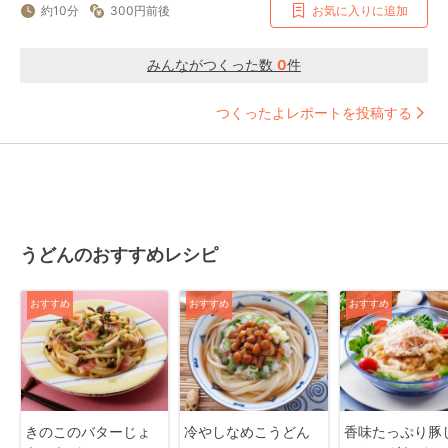
約10分
300円前後
お気に入りに追加
みんながつくった数
0
件
つくったよレポートを投稿する
うどんのおすすめレシピ
おすすめ
おすすめ
おすすめ
きのこのバターじょ
冷やしなめこうどん
香味たっぷり豚