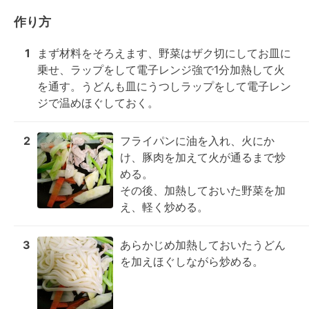
作り方
1
まず材料をそろえます、野菜はザク切にしてお皿に
乗せ、ラップをして電子レンジ強で1分加熱して火
を通す。うどんも皿にうつしラップをして電子レン
ジで温めほぐしておく。
2
フライパンに油を入れ、火にか
け、豚肉を加えて火が通るまで炒
める。

その後、加熱しておいた野菜を加
え、軽く炒める。
3
あらかじめ加熱しておいたうどん
を加えほぐしながら炒める。