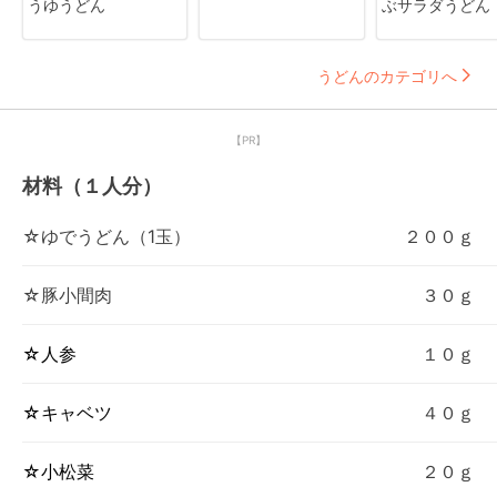
うゆうどん
ぶサラダうどん
うどんのカテゴリへ
【PR】
材料（１人分）
☆ゆでうどん（1玉）
２００ｇ
☆豚小間肉
３０ｇ
☆人参
１０ｇ
☆キャベツ
４０ｇ
☆小松菜
２０ｇ