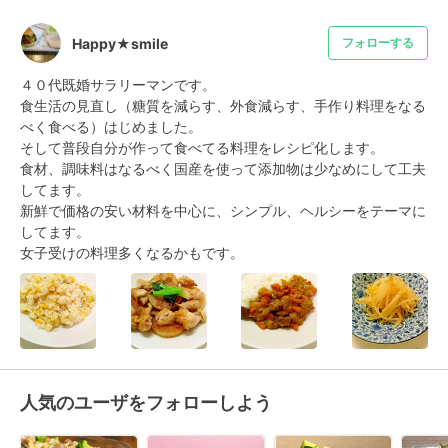
Happy★smile
フォローする
４０代既婚サラリーマンです。

食生活の見直し（糖質を減らす、外食減らす、手作り料理をなる
べく食べる）はじめました。

そして普段自分が作って食べてる料理をレシピ化します。

食材、調味料はなるべく国産を使って添加物は少なめにして工夫
してます。

新鮮で価格の安い材料を中心に、シンプル、ヘルシーをテーマに
してます。

女子受けの料理多くなるかもです。
人気のユーザをフォローしよう