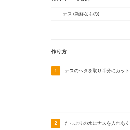
ナス (新鮮なもの)
作り方
1
ナスのヘタを取り半分にカット
2
たっぷりの水にナスを入れあく