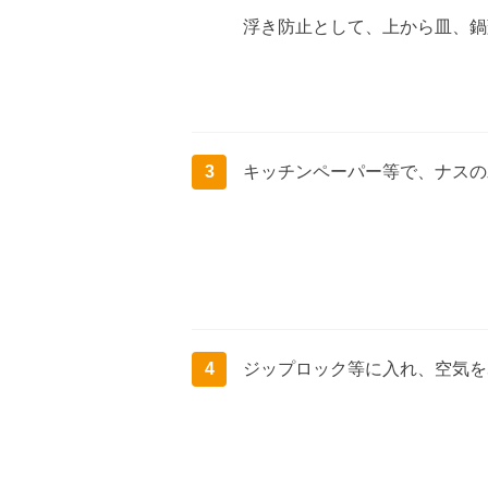
浮き防止として、上から皿、鍋
3
キッチンペーパー等で、ナスの
4
ジップロック等に入れ、空気を