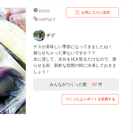
約10分
お気に入りに追加
100円以下
チヅ
ナスが美味しい季節になってきましたね！
腐らせちゃった事ないですか？？
水に浸して、水分を拭き取るだけなので、腐
らせる前、新鮮な状態の時に冷凍しておきま
しょう！
みんながつくった数
57
件
つくったよレポートを投稿する