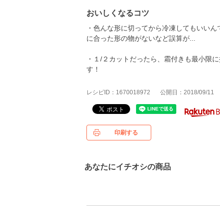
おいしくなるコツ
・色んな形に切ってから冷凍してもいいん
に合った形の物がないなど誤算が...
・１/２カットだったら、霜付きも最小限
す！
レシピID：1670018972
公開日：2018/09/11
印刷する
あなたにイチオシの商品