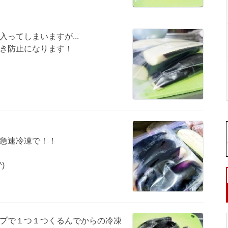
ってしまいますが...
き防止になります！
急速冷凍で！！
)
プで１つ１つくるんでからの冷凍