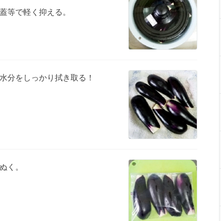
蓋等で軽く抑える。
水分をしっかり拭き取る！
ぬく。