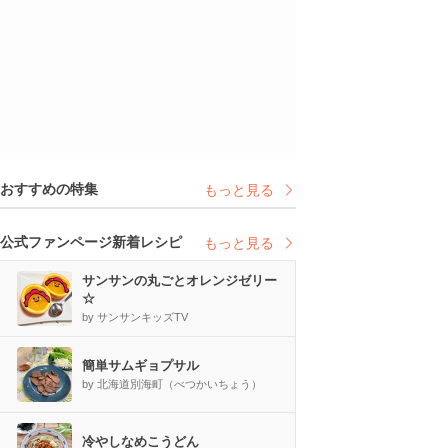
おすすめの特集
もっと見る
公式ファンページ新着レシピ
もっと見る
サンサンの丸ごとオレンジゼリー
☆
by サンサンキッズTV
簡単サムギョプサル
by 北海道別海町（べつかいちょう）
冷やしなめこうどん