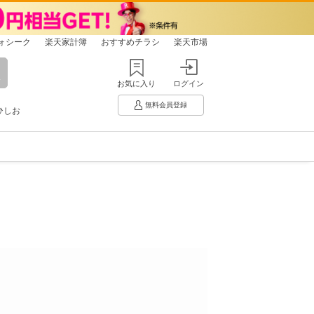
ォシーク
楽天家計簿
おすすめチラシ
楽天市場
お気に入り
ログイン
無料会員登録
ひしお