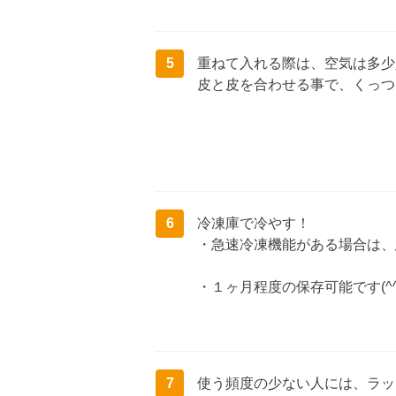
5
重ねて入れる際は、空気は多少入
皮と皮を合わせる事で、くっつ
6
冷凍庫で冷やす！
・急速冷凍機能がある場合は、
・１ヶ月程度の保存可能です(^^
7
使う頻度の少ない人には、ラッ