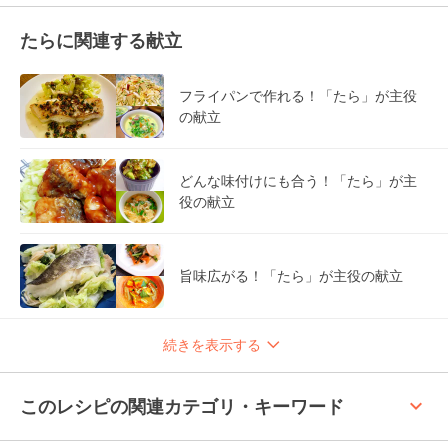
たらに関連する献立
フライパンで作れる！「たら」が主役
の献立
どんな味付けにも合う！「たら」が主
役の献立
旨味広がる！「たら」が主役の献立
続きを表示する
keyboard_arrow_up
このレシピの関連カテゴリ・キーワード