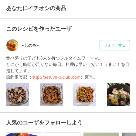
あなたにイチオシの商品
このレシピを作ったユーザ
-しのち-
フォローする
食べ盛りの子ども3人を持つフルタイムワーママ。

とにかく時間が足りない毎日。料理は早い！安い！うまい！を目
指してます。

節約倶楽部（
http://setuyakuclub.com
）運営。
人気のユーザをフォローしよう