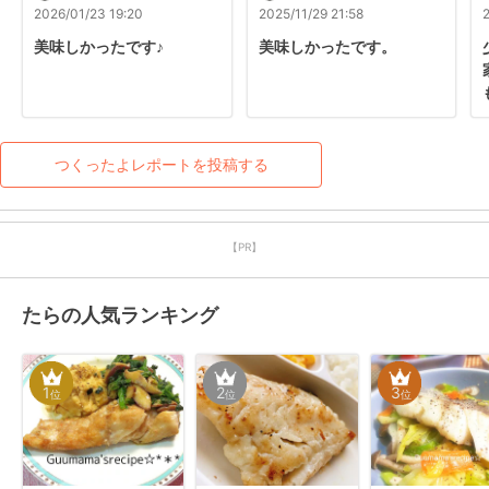
2026/01/23 19:20
2025/11/29 21:58
美味しかったです♪
美味しかったです。
つくったよレポートを投稿する
【PR】
たらの人気ランキング
1
2
3
位
位
位