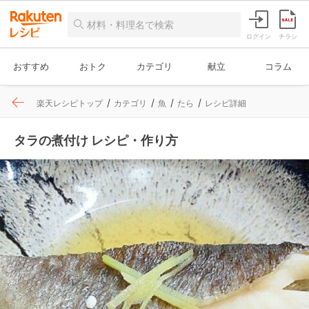
ログイン
チラシ
おすすめ
おトク
カテゴリ
献立
コラム
楽天レシピトップ
カテゴリ
魚
たら
レシピ詳細
タラの煮付け レシピ・作り方