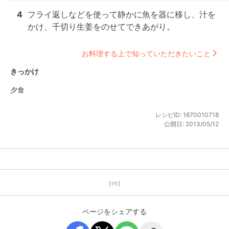
4
フライ返しなどを使って静かに魚を器に移し、汁を
かけ、千切り生姜をのせてできあがり。
お料理する上で知っていただきたいこと
きっかけ
夕食
レシピID:
1670010718
公開日:
2013/05/12
【PR】
ページをシェアする