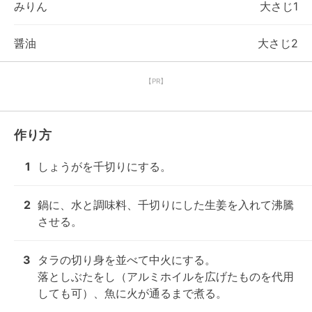
みりん
大さじ1
醤油
大さじ2
【PR】
作り方
1
しょうがを千切りにする。
2
鍋に、水と調味料、千切りにした生姜を入れて沸騰
させる。
3
タラの切り身を並べて中火にする。

落としぶたをし（アルミホイルを広げたものを代用
しても可）、魚に火が通るまで煮る。