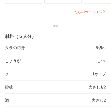
たらのカテゴリへ
【PR】
材料（５人分）
タラの切身
5切れ
しょうが
少々
水
1カップ
砂糖
大さじ1/2
酒
大さじ2