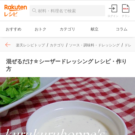
ログイン
チラシ
おすすめ
おトク
カテゴリ
献立
コラム
楽天レシピトップ
カテゴリ
ソース・調味料・ドレッシング
ドレ
混ぜるだけ☆シーザードレッシング レシピ・作り
方