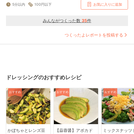
5分以内
100円以下
お気に入りに追加
みんながつくった数
35
件
つくったよレポートを投稿する
ドレッシングのおすすめレシピ
おすすめ
おすすめ
おすすめ
かぼちゃとレンズ豆
【蒜蓉醤】アボカド
ミックスナッツ