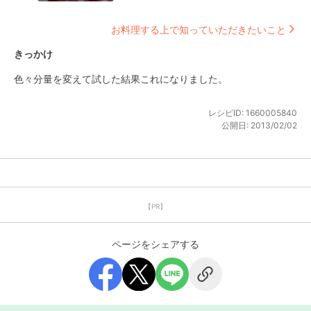
お料理する上で知っていただきたいこと
きっかけ
色々分量を変えて試した結果これになりました。
レシピID:
1660005840
公開日:
2013/02/02
【PR】
ページをシェアする