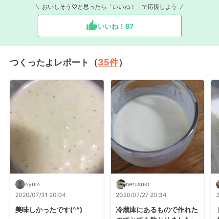
おいしそう♡と思ったら「いいね！」で応援しよう
いいね！
87
つくったよレポート（
35
件
）
⭐︎yui⭐︎
nerusuki
2020/07/31 20:04
2020/07/27 20:34
美味しかったです(^^)
冷蔵庫にあるもので作れた