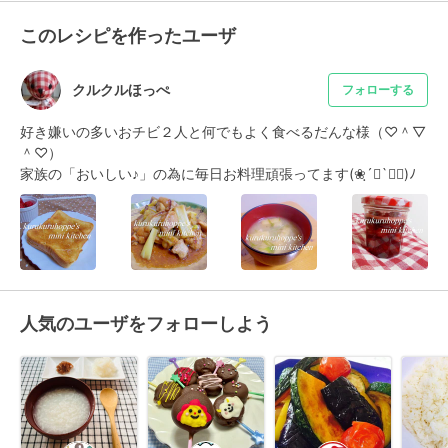
このレシピを作ったユーザ
クルクルほっぺ
フォローする
好き嫌いの多いおチビ２人と何でもよく食べるだんな様（♡＾▽
＾♡）

家族の「おいしい♪」の為に毎日お料理頑張ってます(❀ฺ´∀`❀ฺ)ﾉ
人気のユーザをフォローしよう