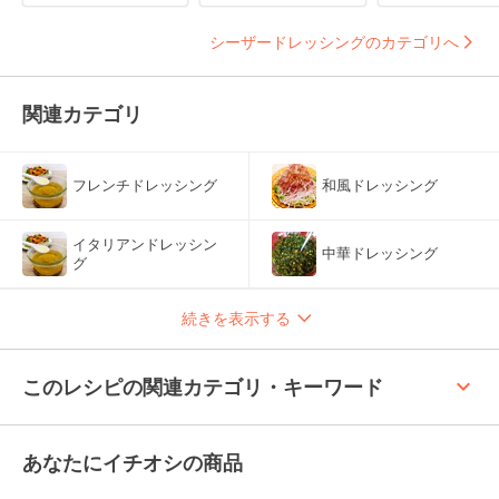
シーザードレッシングのカテゴリへ
関連カテゴリ
フレンチドレッシング
和風ドレッシング
イタリアンドレッシン
中華ドレッシング
グ
続きを表示する
keyboard_arrow_up
このレシピの関連カテゴリ・キーワード
あなたにイチオシの商品