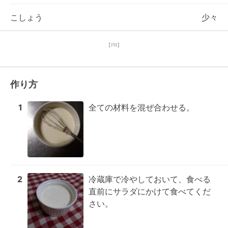
こしょう
少々
【PR】
作り方
1
全ての材料を混ぜ合わせる。
2
冷蔵庫で冷やしておいて、食べる
直前にサラダにかけて食べてくだ
さい。