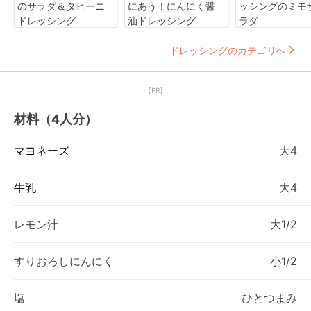
のサラダ＆タヒーニ
にあう！にんにく醤
ッシングのミモ
ドレッシング
油ドレッシング
ラダ
ドレッシングのカテゴリへ
【PR】
材料（4人分）
マヨネーズ
大4
牛乳
大4
レモン汁
大1/2
すりおろしにんにく
小1/2
塩
ひとつまみ